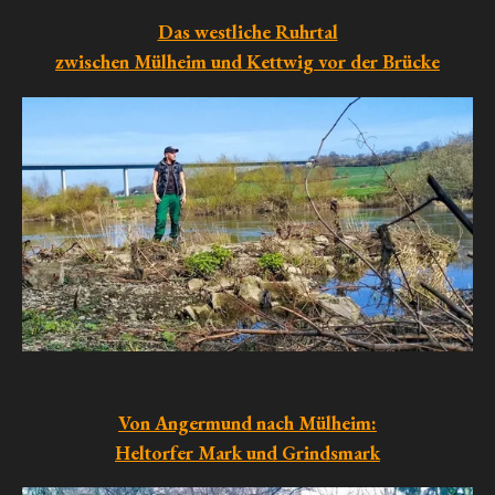
Das westliche Ruhrtal
zwischen Mülheim und Kettwig vor der Brücke
Von Angermund nach Mülheim:
Heltorfer Mark und Grindsmark