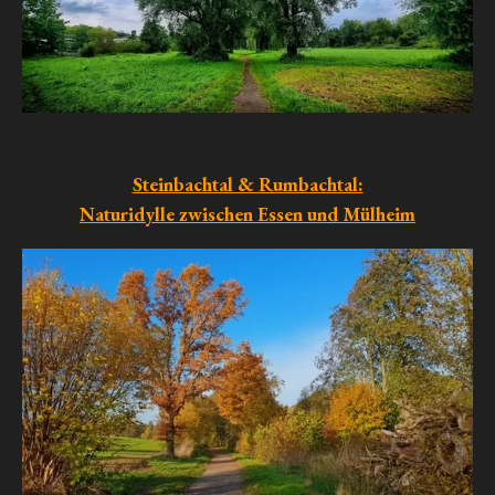
Steinbachtal & Rumbachtal:
Naturidylle zwischen Essen und Mülheim