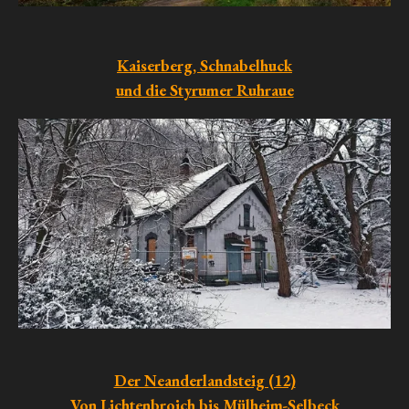
Kaiserberg, Schnabelhuck
und die Styrumer Ruhraue
Der Neanderlandsteig (12)
Von Lichtenbroich bis Mülheim-Selbeck