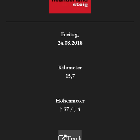
Freitag,
24.08.2018
Kilometer
15,7
Höhenmeter
↑ 37 / ↓ 4
Track