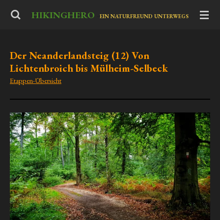
Zum
HIKINGHERO
-
EIN NATURFREUND UNTERWEGS
Hauptinhalt
springen
Der Neanderlandsteig (12) Von
Lichtenbroich bis Mülheim-Selbeck
Etappen-Übersicht