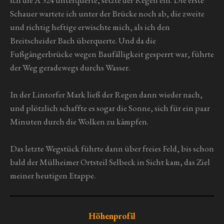
Schauer wartete ich unter der Brücke noch ab, die zweite
und richtig heftige erwischte mich, als ich den
Breitscheider Bach überquerte. Und da die
Fußgängerbrücke wegen Baufälligkeit gesperrt war, führte
der Weg geradewegs durchs Wasser.
In der Lintorfer Mark ließ der Regen dann wieder nach,
und plötzlich schaffte es sogar die Sonne, sich für ein paar
Minuten durch die Wolken zu kämpfen.
Das letzte Wegstück führte dann über freies Feld, bis schon
bald der Mülheimer Ortsteil Selbeck in Sicht kam, das Ziel
meiner heutigen Etappe.
Höhenprofil