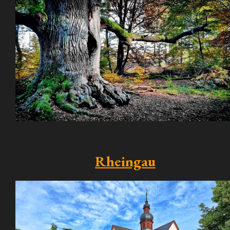
Rheingau