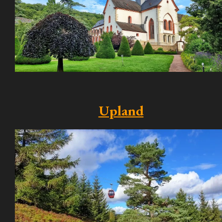
Upland