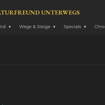
ATURFREUND UNTERWEGS
and
Wege & Steige
Specials
Chro