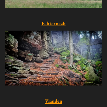
Echternach
Vianden