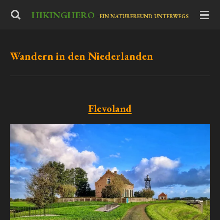
Zum
HIKINGHERO
-
EIN NATURFREUND UNTERWEGS
Hauptinhalt
springen
Wandern in den Niederlanden
Flevoland