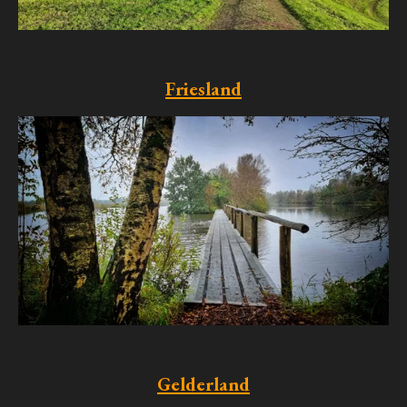
Friesland
Gelderland