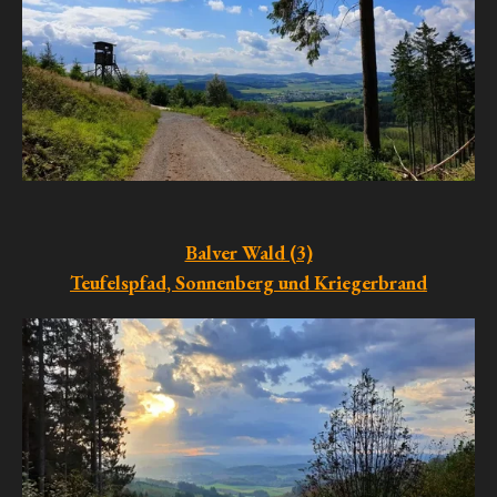
Balver Wald (3)
Teufelspfad, Sonnenberg und Kriegerbrand