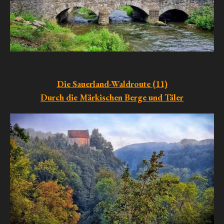
Die Sauerland-Waldroute (11)
Durch die Märkischen Berge und Täler