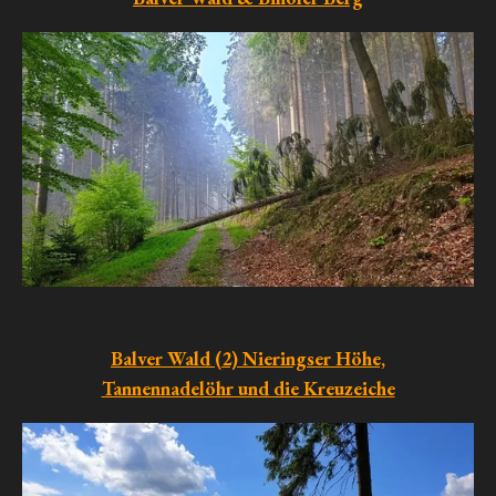
Balver Wald (2)
Nieringser Höhe,
Tannennadelöhr und die Kreuzeiche