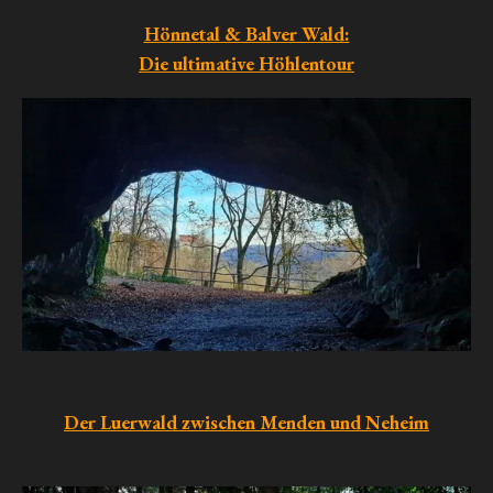
Hönnetal & Balver Wald:
Die ultimative Höhlentour
Der Luerwald zwischen Menden und Neheim