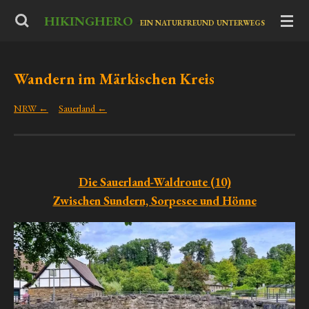
Zum
HIKINGHERO
-
EIN NATURFREUND UNTERWEGS
Hauptinhalt
springen
Wandern im Märkischen Kreis
NRW ←
Sauerland ←
Die Sauerland-Waldroute (10)
Zwischen Sundern, Sorpesee und Hönne