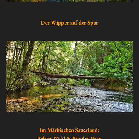
Der Wipper auf der Spur
Im Märkischen Sauerland:
Balver Wald & Binoler Berg