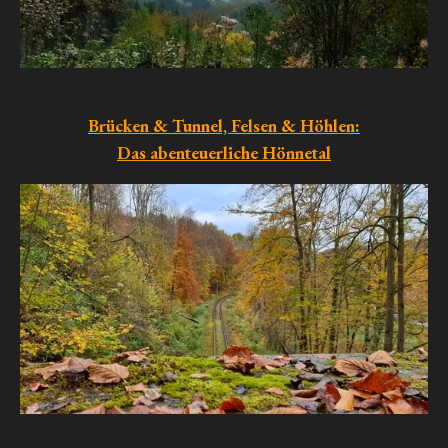
Brücken & Tunnel, Felsen & Höhlen:
Das abenteuerliche Hönnetal