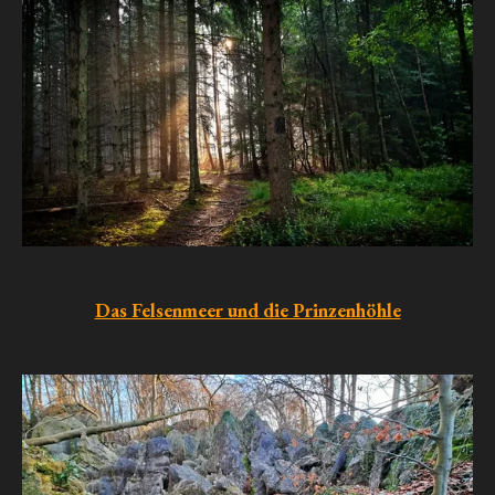
Das Felsenmeer und die Prinzenhöhle