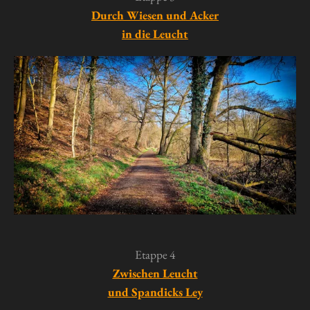
Durch Wiesen und Acker
in die Leucht
Etappe 4
Zwischen Leucht
und Spandicks Ley