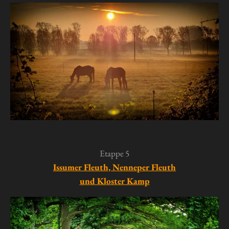
Etappe 5
Issumer Fleuth, Nenneper Fleuth
und Kloster Kamp