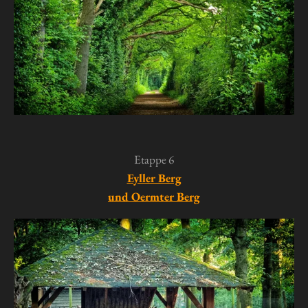
Etappe 6
Eyller Berg
und Oermter Berg