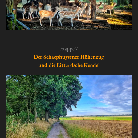
Etappe 7
Der Schaephuysener Höhenzug
und die Littardsche Kendel