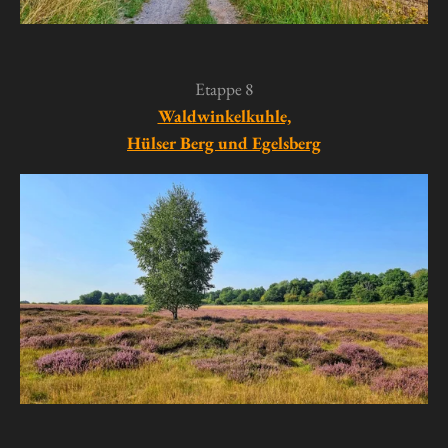
Etappe 8
Waldwinkelkuhle,
Hülser Berg und Egelsberg