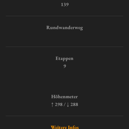
139
Rundwanderweg
Etappen
9
Höhenmeter
↑ 298 / ↓ 288
Weitere Infos