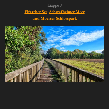
Etappe 9
Elfrather See, Schwafheimer Meer
und Moerser Schlosspark