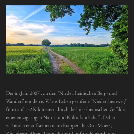
Der im Jahr 2007 von den "Niederrheinischen Berg- und
Wanderfreunden e. V." ins Leben gerufene "Niederrheinweg"
führt auf 132 Kilometern durch die linksrheinischen Gefilde
einer einzigartigen Natur- und Kulturlandschaft. Dabei
verbindet er auf seinen neun Etappen die Orte Moers,
Rheinberg, Alpen, Issum, Kamp-Lintfort, Rheurdt und