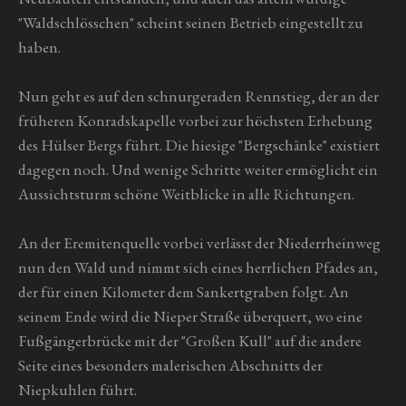
"Waldschlösschen" scheint seinen Betrieb eingestellt zu
haben.
Nun geht es auf den schnurgeraden Rennstieg, der an der
früheren Konradskapelle vorbei zur höchsten Erhebung
des Hülser Bergs führt. Die hiesige "Bergschänke" existiert
dagegen noch. Und wenige Schritte weiter ermöglicht ein
Aussichtsturm schöne Weitblicke in alle Richtungen.
An der Eremitenquelle vorbei verlässt der Niederrheinweg
nun den Wald und nimmt sich eines herrlichen Pfades an,
der für einen Kilometer dem Sankertgraben folgt. An
seinem Ende wird die Nieper Straße überquert, wo eine
Fußgängerbrücke mit der "Großen Kull" auf die andere
Seite eines besonders malerischen Abschnitts der
Niepkuhlen führt.