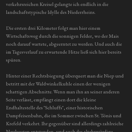
verkehrsreichen Kreisel gelangte ich endlich in die
landschaftstypische Idylle des Niederrheins.
Die ersten drei Kilometer folgt man hier einem
Wirtschaftsweg durch die sonnigen Felder, wo der Mais
noch darauf wartete, abgeerntet zu werden. Und auch die
im Tagesverlauf zu erwartende Hitze ließ sich hier bereits
spüren.
Hinter einer Rechtsbiegung überquert man die Niep und
betritt mit der Waldwinkelkuhle einen der wenigen
schattigen Abschnitte. Wenn man ihn an seiner anderen
Seite verlässt, empfängt einen dort die kleine
Endhaltestelle des "Schluffs", einer historischen
Dampfeisenbahn, die im Sommer zwischen St. Tönis und
Krefeld verkehrt. Ihr gegenüber sind allerdings zahlreiche
Neubauten entstanden, und auch das altehrwürdige