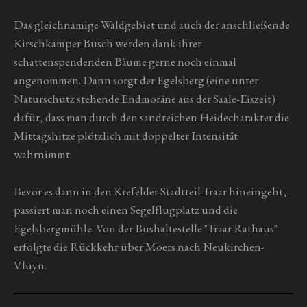
Das gleichnamige Waldgebiet und auch der anschließende
Kirschkamper Busch werden dank ihrer
schattenspendenden Bäume gerne noch einmal
angenommen. Dann sorgt der Egelsberg (eine unter
Naturschutz stehende Endmoräne aus der Saale-Eiszeit)
dafür, dass man durch den sandreichen Heidecharakter die
Mittagshitze plötzlich mit doppelter Intensität
wahrnimmt.
Bevor es dann in den Krefelder Stadtteil Traar hineingeht,
passiert man noch einen Segelflugplatz und die
Egelsbergmühle. Von der Bushaltestelle "Traar Rathaus"
erfolgte die Rückkehr über Moers nach Neukirchen-
Vluyn.