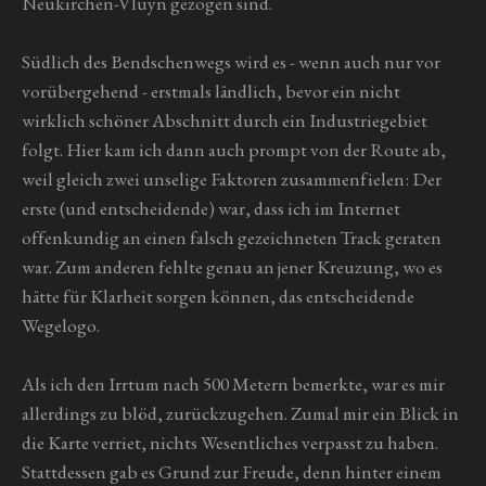
Neukirchen-Vluyn gezogen sind.
Südlich des Bendschenwegs wird es - wenn auch nur vor
vorübergehend - erstmals ländlich, bevor ein nicht
wirklich schöner Abschnitt durch ein Industriegebiet
folgt. Hier kam ich dann auch prompt von der Route ab,
weil gleich zwei unselige Faktoren zusammenfielen: Der
erste (und entscheidende) war, dass ich im Internet
offenkundig an einen falsch gezeichneten Track geraten
war. Zum anderen fehlte genau an jener Kreuzung, wo es
hätte für Klarheit sorgen können, das entscheidende
Wegelogo.
Als ich den Irrtum nach 500 Metern bemerkte, war es mir
allerdings zu blöd, zurückzugehen. Zumal mir ein Blick in
die Karte verriet, nichts Wesentliches verpasst zu haben.
Stattdessen gab es Grund zur Freude, denn hinter einem