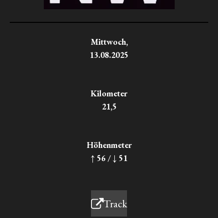
Mittwoch,
13.08.2025
Kilometer
21,5
Höhenmeter
↑ 56 / ↓ 51
Track