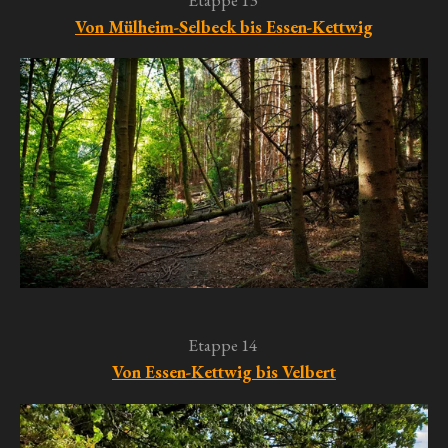
Von Mülheim-Selbeck bis Essen-Kettwig
Etappe 14
Von Essen-Kettwig bis Velbert