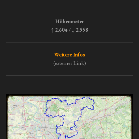
Höhenmeter
↑ 2.604 / ↓ 2.558
Weitere Infos
(externer Link)