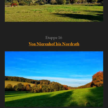
Etappe 16
Von Nierenhof bis Nordrath