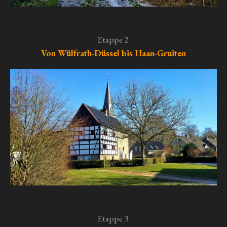
Etappe 2
Von Wülfrath-Düssel bis Haan-Gruiten
Etappe 3