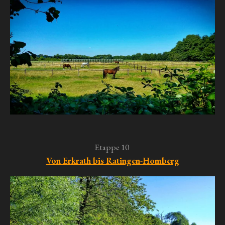
Etappe 10
Von Erkrath bis Ratingen-Homberg