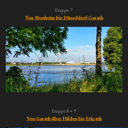
Etappe 7
Von Monheim bis Düsseldorf-Garath
Etappe 8 + 9
Von Garath über Hilden bis Erkrath