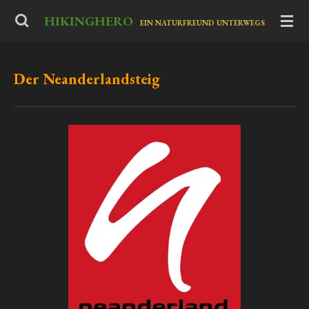
Zum
HIKINGHERO
-
EIN NATURFREUND UNTERWEGS
Hauptinhalt
springen
Der Neanderlandsteig