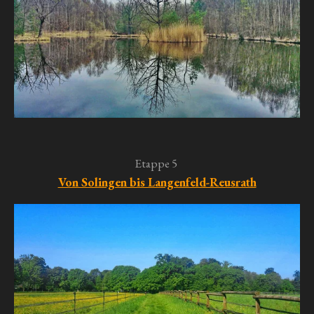
Etappe 5
Von Solingen bis Langenfeld-Reusrath