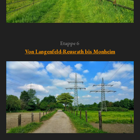
Etappe 6
Von Langenfeld-Reusrath bis Monheim