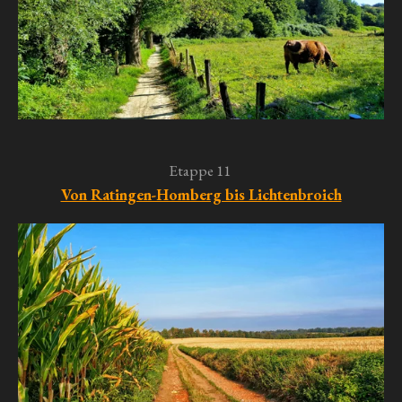
Etappe 11
Von Ratingen-Homberg bis Lichtenbroich