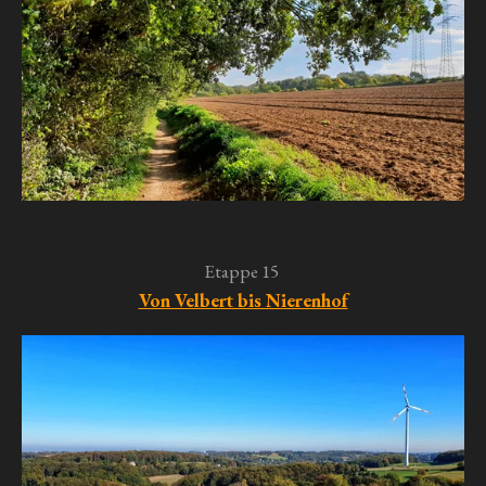
Etappe 15
Von Velbert bis Nierenhof