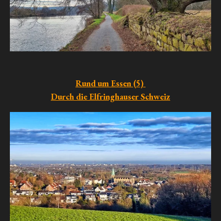
Rund um Essen (5)
Durch die Elfringhauser Schweiz