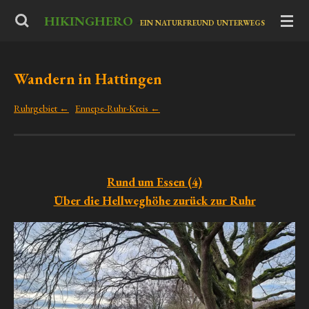
Zum
HIKINGHERO
-
EIN NATURFREUND UNTERWEGS
Hauptinhalt
springen
Wandern in Hattingen
Ruhrgebiet ←
Ennepe-Ruhr-Kreis ←
Rund um Essen (4)
Über die Hellweghöhe zurück zur Ruhr