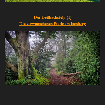
Der Deilbachsteig (1)
Die verwunschenen Pfade am Isenberg