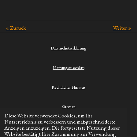
«
Zurück
Weiter
»
Datenschutzerklärung
Haftungsausschluss
Rechtlicher Hinweis
Sitemap
Diese Website verwendet Cookies, um Ihr
Nutzererlebnis zu verbessern und maßgeschneiderte
Kontakt
Anzeigen anzuzeigen. Die fortgesetzte Nutzung dieser
Website bestätigt Ihre Zustimmung zur Verwendung