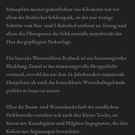
Schauplatz meiner gemütlichen vier Kilometer war vor
allem der Borbecker Schlosspark, zu der nur wenige
Schritte vom Bus- und S-Bahnhof entfernt ist. Einzig und
allein das Überqueren der Schlossstraße unterbricht das
Flair der gepflegten Parkanlage.
Das barocke Wasserschloss Borbeck ist ein herausragender
Blickfang. Zumal es das stimmungsvolle Morgenlicht
verstand, sowohl das aus dem 14. Jahrhundert stammende
Haupthaus als auch das benachbarte Wirtschaftsgebäude
perfekt in Szene zu setzen.
Über die Baum- und Wiesenlandschaft des nördlichen
Parkbereichs verteilen sich auch drei kleine Teiche, an
denen mir Kanadagänse und Nilgänse begegneten, die ihre
Küken mit Argusaugen bewachten.