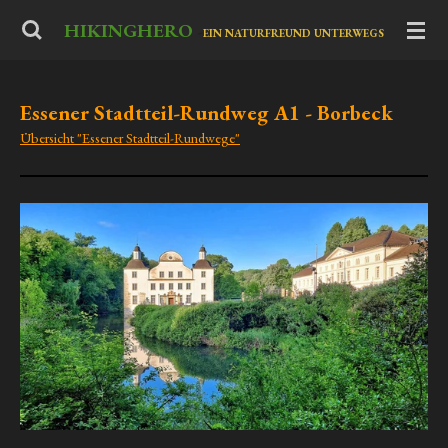
Zum
HIKINGHERO
-
EIN NATURFREUND UNTERWEGS
Hauptinhalt
springen
Essener Stadtteil-Rundweg A1 - Borbeck
Übersicht "Essener Stadtteil-Rundwege"