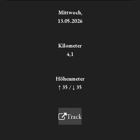
Mittwoch,
13.05.2026
Kilometer
4,1
Höhenmeter
↑ 35 / ↓ 35
Track