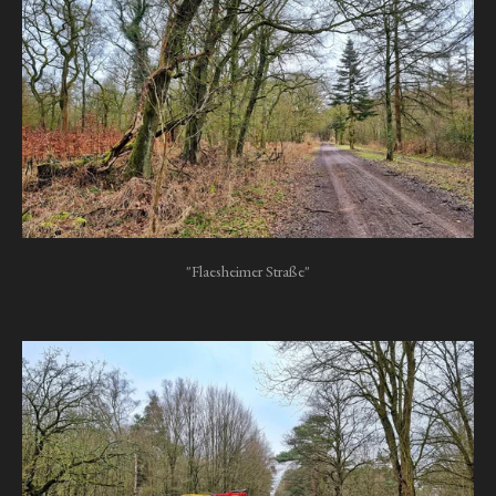
"Flaesheimer Straße"