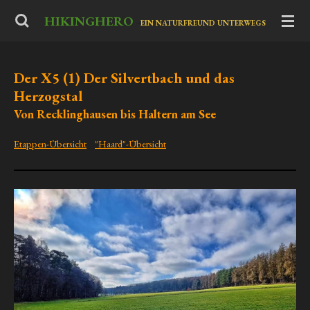
Zum
HIKINGHERO
-
EIN NATURFREUND UNTERWEGS
Hauptinhalt
springen
Der X5 (1) Der Silvertbach und das
Herzogstal
Von Recklinghausen bis Haltern am See
Etappen-Übersicht
"Haard"-Übersicht