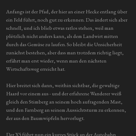
Anfangs ist der Pfad, der hier an einer Hecke entlang über
ein Feld führt, noch gut zu erkennen. Das ändert sich aber
schnell, und ich blieb etwas ratlos stehen, weil man
plötzlich nicht anders kann, als dem Landwirt mitten
durch das Gemüse zu laufen. So bleibt die Unsicherheit
zunächst bestehen, aber dass man trotzdem richtig liegt,
erfährt man erst wieder, wenn man den nächsten
Wirtschaftsweg erreicht hat.
Hier breitet sich dann, weithin sichtbar, die gewaltige
Haard vor einem aus - und der erfahrene Wanderer weiß
gleich den Stimberg an seinem hoch aufragenden Mast,
und den Farnberg an seinem Aussichtsturm zu erkennen,
der aus den Baumwipfeln hervorlugt.
Der X5 führt nun ein kurzes Stück an der Autobahn