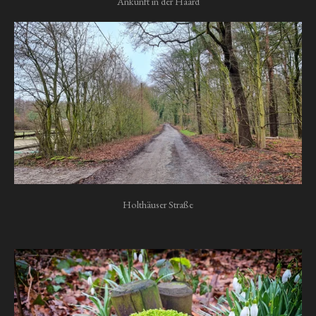
Ankunft in der Haard
Holthäuser Straße