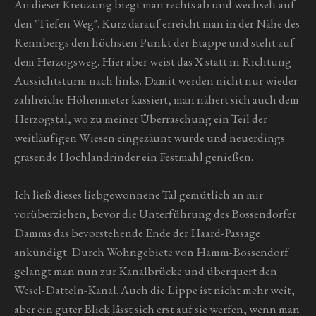
An dieser Kreuzung biegt man rechts ab und wechselt auf
den "Tiefen Weg". Kurz darauf erreicht man in der Nähe des
Rennbergs den höchsten Punkt der Etappe und steht auf
dem Herzogsweg. Hier aber weist das X statt in Richtung
Aussichtsturm nach links. Damit werden nicht nur wieder
zahlreiche Höhenmeter kassiert, man nähert sich auch dem
Herzogstal, wo zu meiner Überraschung ein Teil der
weitläufigen Wiesen eingezäunt wurde und neuerdings
grasende Hochlandrinder ein Festmahl genießen.
Ich ließ dieses liebgewonnene Tal gemütlich an mir
vorüberziehen, bevor die Unterführung des Bossendorfer
Damms das bevorstehende Ende der Haard-Passage
ankündigt. Durch Wohngebiete von Hamm-Bossendorf
gelangt man nun zur Kanalbrücke und überquert den
Wesel-Datteln-Kanal. Auch die Lippe ist nicht mehr weit,
aber ein guter Blick lässt sich erst auf sie werfen, wenn man