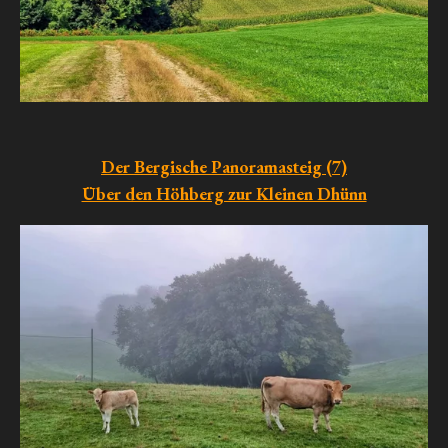
Der Bergische Panoramasteig (7)
Über den Höhberg zur Kleinen Dhünn