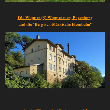
Die Wupper (3) Wupperauen, Beyenburg
und die "Bergisch-Märkische Eisenbahn"