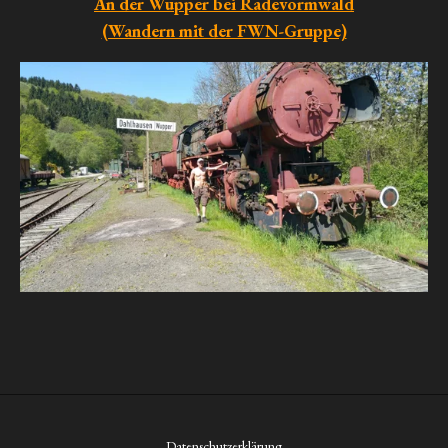
An der Wupper bei Radevormwald
(Wandern mit der FWN-Gruppe)
Datenschutzerklärung