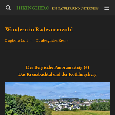
Zum
HIKINGHERO
-
EIN NATURFREUND UNTERWEGS
Hauptinhalt
springen
Wandern in Radevormwald
Bergisches Land ←
Oberbergischer Kreis ←
Der Bergische Panoramasteig (6)
Das Kreuzbachtal und der Röthlingsberg