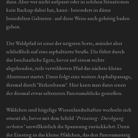
dazu. Aber wer nicht aufpasst oder in solchen Situationen
kein Backup dabei hat, kann - besonders in dünn
besiedelten Gebieten - auf diese Weise auch gehörig baden
gehen.
Der Waldpfad ist einer der urigsten Sorte, mündet aber
schließlich auf eine asphaltierte Straße. Die führt durch
das beschauliche Egen, bevor auf einem rechts
abgehenden, teils verwilderten Pfad das nächste kleine
Abenteuer startet. Dann folgt eine weitere Asphaltpassage,
diesmal durch "Birkenbaum". Hier kann man dann einen
der diesmal etwas selteneren Panoramablicke genießen.
Wäldchen und hügelige Wiesenlandschaften wechseln sich
erneut ab, bevor mit dem Schild
"Privatweg - Durchgang
verboten"
unwillkürlich die Spannung zurückkehrt. Denn
der Einstieg in das kleine Pfädchen, das den Panoramasteig