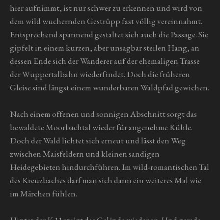
hier aufnimmt, ist nur schwer zu erkennen und wird von
dem wild wuchernden Gestrüpp fast völlig vereinnahmt.
Entsprechend spannend gestaltet sich auch die Passage. Sie
gipfelt in einem kurzen, aber unsagbar steilen Hang, an
dessen Ende sich der Wanderer auf der ehemaligen Trasse
der Wuppertalbahn wiederfindet. Doch die früheren
Gleise sind längst einem wunderbaren Waldpfad gewichen.
Nach einem offenen und sonnigen Abschnitt sorgt das
bewaldete Moorbachtal wieder für angenehme Kühle.
Doch der Wald lichtet sich erneut und lässt den Weg
zwischen Maisfeldern und kleinen sandigen
Heidegebieten hindurchführen. Im wild-romantischen Tal
des Kreuzbaches darf man sich dann ein weiteres Mal wie
im Märchen fühlen.
Hinter der K 11 steigt das Gelände wieder an. Und gerade