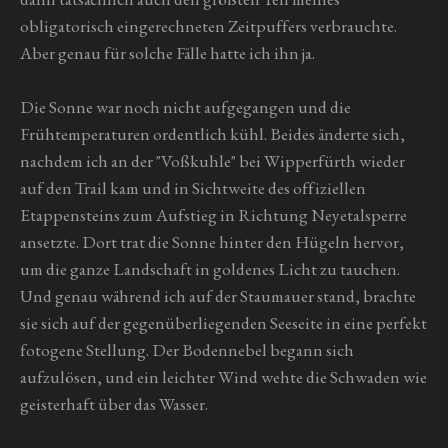
obligatorisch eingerechneten Zeitpuffers verbrauchte.
Aber genau für solche Fälle
hatte ich ihn ja.
Die Sonne war noch nicht aufgegangen und die
Frühtemperaturen ordentlich kühl. Beides änderte sich,
nachdem ich an der "Voßkuhle" bei Wipperfürth wieder
auf den Trail kam und in Sichtweite des offiziellen
Etappensteins zum Aufstieg in Richtung Neyetalsperre
ansetzte. Dort trat die Sonne hinter den Hügeln hervor,
um die ganze Landschaft in goldenes Licht zu tauchen.
Und genau während ich auf der Staumauer stand, brachte
sie sich auf der gegenüberliegenden Seeseite in eine perfekt
fotogene Stellung. Der Bodennebel begann sich
aufzulösen, und ein leichter Wind wehte die Schwaden wie
geisterhaft über das Wasser.