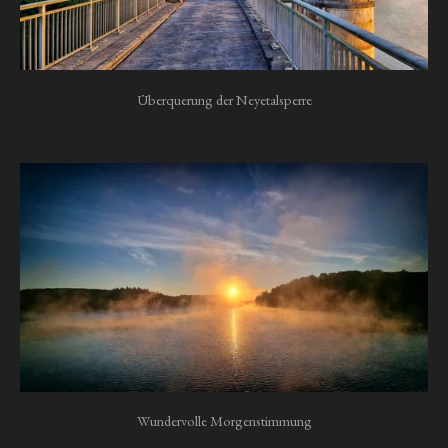
Überquerung der Neyetalsperre
Wundervolle Morgenstimmung