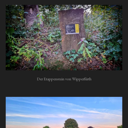
Der Etappenstein von Wipperfürth