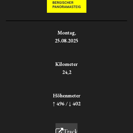
Montag,
25.08.2025
Kilometer
24,2
Höhenmeter
↑ 496 / ↓ 402
Track