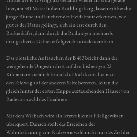
hier, am 381 Meter hohen Röthlingsberg, lassen zahlreiche
junge Bäume und leuchtendes Heidekraut erkennen, wie
gut es der Natur gelingt, sich ein erst durch den
Borkenkäfer, dann durch die Rodungen nochmals
drangsaliertes Gebiet erfolgreich zurückzuerobern.
Das plötzliche Auftauchen der B 483 bricht dann die
weitgehende Ungestörtheit auf den bisherigen 22
Kilometern ziemlich brutal ab. Doch kaum hat man
den Feldweg auf der anderen Seite betreten, leiten die
gleich hinter der ersten Kuppe auftauchenden Häuser von
Radevormwald das Finale ein.
Mit dem Wiebach wird ein letztes kleines Fließgewässer
überquert. Danach stellt das Erreichen der
Wohnbebauung von Radevormwald nicht nur das Ziel der