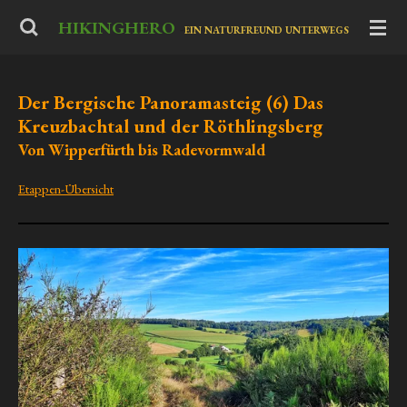
Zum
HIKINGHERO
-
EIN NATURFREUND UNTERWEGS
Hauptinhalt
springen
Der Bergische Panoramasteig (6) Das
Kreuzbachtal und der Röthlingsberg
Von Wipperfürth bis Radevormwald
Etappen-Übersicht