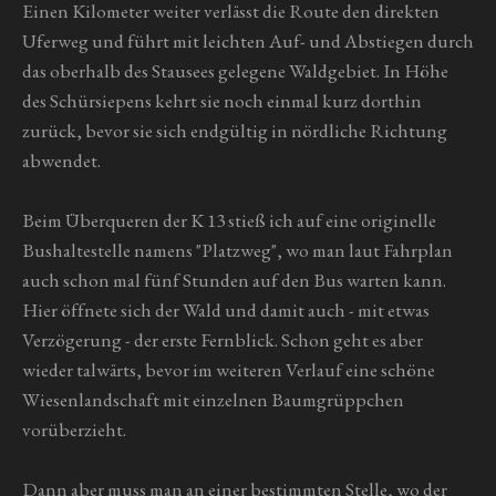
Einen Kilometer weiter verlässt die Route den direkten
Uferweg und führt mit leichten Auf- und Abstiegen durch
das oberhalb des Stausees gelegene Waldgebiet. In Höhe
des Schürsiepens kehrt sie noch einmal kurz dorthin
zurück, bevor sie sich endgültig in nördliche Richtung
abwendet.
Beim Überqueren der K 13 stieß ich auf eine originelle
Bushaltestelle namens "Platzweg", wo man laut Fahrplan
auch schon mal fünf Stunden auf den Bus warten kann.
Hier öffnete sich der Wald und damit auch - mit etwas
Verzögerung - der erste Fernblick. Schon geht es aber
wieder talwärts, bevor im weiteren Verlauf eine schöne
Wiesenlandschaft mit einzelnen Baumgrüppchen
vorüberzieht.
Dann aber muss man an einer bestimmten Stelle, wo der