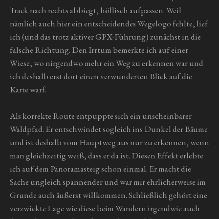
Track nach rechts abbiegt, höllisch aufpassen. Weil
nämlich auch hier ein entscheidendes Wegelogo fehlte, lief
ich (und das trotz aktiver GPX-Führung) zunächst in die
falsche Richtung. Den Irrtum bemerkte ich auf einer
Wiese, wo nirgendwo mehr ein Weg zu erkennen war und
ich deshalb erst dort einen verwunderten Blick auf die
Karte warf.
Als korrekte Route entpuppte sich ein unscheinbarer
Waldpfad. Er entschwindet sogleich ins Dunkel der Bäume
und ist deshalb vom Hauptweg aus nur zu erkennen, wenn
man gleichzeitig weiß, dass er da ist. Diesen Effekt erlebte
ich auf dem Panoramasteig schon einmal. Er macht die
Sache ungleich spannender und war mir ehrlicherweise im
Grunde auch äußerst willkommen. Schließlich gehört eine
verzwickte Lage wie diese beim Wandern irgendwie auch