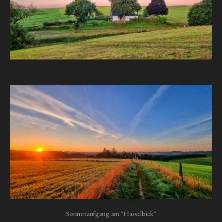
Sonnenaufgang am "Hasselbick"