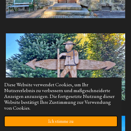
Diese Website verwendet Cookies, um Ihr
Nutzererlebnis zu verbessern und maßgeschneiderte
Anzeigen anzuzeigen. Die fortgesetzte Nutzung dieser
Website bestätigt Ihre Zustimmung zur Verwendung
von Cookies.
Ich stimme zu