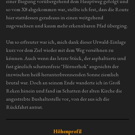
einer Biegung vorübergehend dem Hauptweg gefolgt und
so vom X8 abgekommen war, stellte ich fest, dass die Route
hier stattdessen geradeaus in einen weitgehend
zugewachsen und kaum mehr erkennbaren Pfad überging.
Um so erfreuter war ich, mich dank dieser Urwald-Einlage
kurz vor dem Ziel wieder mit dem Weg versöhnen zu
können. Auch wenn das letzte Stück, der asphaltierte und
fast gänzlich schattenfreie "Hörnerhok" angesichts der
inzwischen heiß herunterbrennenden Sonne ziemlich
brutal war. Doch an seinem Ende wanderte ich in Groß
Reken hinein und fand im Schatten der alten Kirche die
angestrebte Bushaltestelle vor, von der aus ich die
Rückfahrt antrat.
Höhenprofil