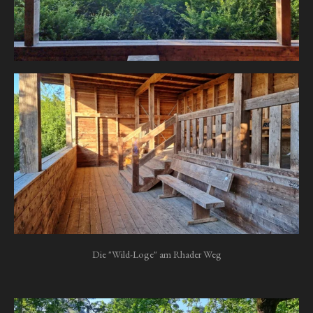
Die "Wild-Loge" am Rhader Weg