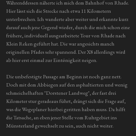
Währenddessen näherte ich mich dem Bahnhof von Rhade.
Hier lässt sich die Strecke nach etwa 11 Kilometern
unterbrechen. Ich wanderte aber weiter und erkannte kurz
darauf auch jene Gegend wieder, durch die mich schon eine
frühere, individuell ausgearbeitete Tour von Rhade nach
Klein Reken geführt hat. Die war angesichts manch
originellen Pfades sehr spannend. Der X8 allerdings wird
ab hier erst einmal zur Eintönigkeit neigen.
Die unbefestigte Passage am Beginn ist noch ganz nett.
Doch mit dem Abbiegen auf den asphaltierten und wenig
schmeichelhaften "Dorstener Landweg", der fast drei
Kilometer stur geradeaus führt, drängt sich die Frage auf,
was die Wegeplaner hierbei geritten haben muss. Da hilft
die Tatsache, an eben jener Stelle vom Ruhrgebiet ins
Münsterland gewechselt zu sein, auch nicht weiter.