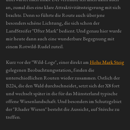
an, zumal dies eine klare Attraktivitätssteigerung mit sich
brachte. Denn so führte die Route auch über jene
besonders schöne Lichtung, die sich schon der
LandStreifer "Üfter Mark" bedient. Und genau hier wurde
mir heute dann auch eine wunderbare Begegnung mit
einem Rotwild-Rudel zuteil.
Kurz vor der "Wild-Loge", einer direkt am
Hohe Mark Steig
gelegenen Beobachtungsstation, finden die
unterschiedlichen Routen wieder zusammen. Östlich der
B224, die den Wald durchschneidet, setzt sich der X8 fort
und wechselt später in die für das Münsterland typische
offene Wiesenlandschaft. Und besonders im Schutzgebiet
der "Rhader Wiesen" besteht die Aussicht, auf Störche zu
treffen.