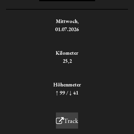
Mittwoch,
01.07.2026
Kilometer
25,2
Höhenmeter
↑ 99 / ↓ 41
Track