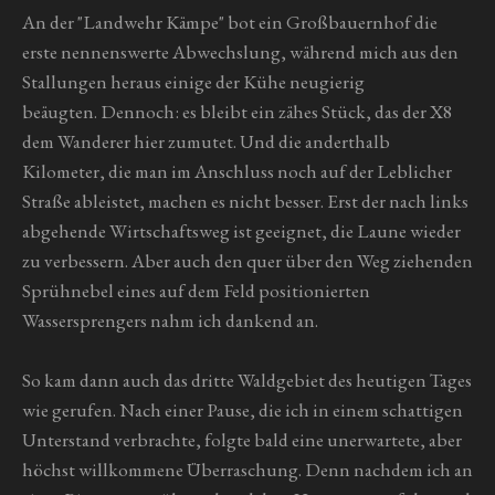
An der "Landwehr Kämpe" bot ein Großbauernhof die
erste nennenswerte Abwechslung, während mich aus den
Stallungen heraus einige der Kühe neugierig
beäugten. Dennoch: es bleibt ein zähes Stück, das der X8
dem Wanderer hier zumutet. Und die anderthalb
Kilometer, die man im Anschluss noch auf der Leblicher
Straße ableistet, machen es nicht besser. Erst der nach links
abgehende Wirtschaftsweg ist geeignet, die Laune wieder
zu verbessern. Aber auch den quer über den Weg ziehenden
Sprühnebel eines auf dem Feld positionierten
Wassersprengers nahm ich dankend an.
So kam dann auch das dritte Waldgebiet des heutigen Tages
wie gerufen. Nach einer Pause, die ich in einem schattigen
Unterstand verbrachte, folgte bald eine unerwartete, aber
höchst willkommene Überraschung. Denn nachdem ich an