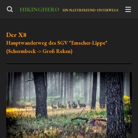
Zum
HIKINGHERO
-
EIN NATURFREUND UNTERWEGS
Hauptinhalt
springen
Der X8
Hauptwanderweg des SGV "Emscher-Lippe"
(Schermbeck -> Groß Reken)