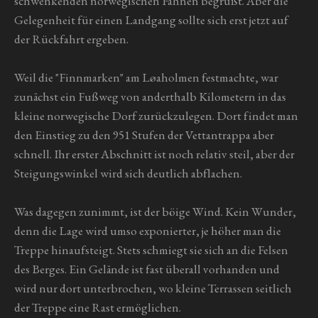
schwenkenden norwegischen Fahnen begrüßt. Aber die
Gelegenheit für einen Landgang sollte sich erst jetzt auf
der Rückfahrt ergeben.
Weil die "Finnmarken" am
Løaholmen festmachte, war
zunächst ein Fußweg von anderthalb Kilometern in das
kleine norwegische Dorf zurückzulegen. Dort findet man
den Einstieg zu den 951 Stufen der Vettantrappa aber
schnell. Ihr erster Abschnitt ist noch relativ steil, aber der
Steigungswinkel wird sich deutlich abflachen.
Was dagegen zunimmt, ist der böige Wind. Kein Wunder,
denn die Lage wird umso exponierter, je höher man die
Treppe hinaufsteigt. Stets schmiegt sie sich an die Felsen
des Berges. Ein Gelände ist fast überall vorhanden und
wird nur dort unterbrochen, wo kleine Terrassen seitlich
der Treppe eine Rast ermöglichen.