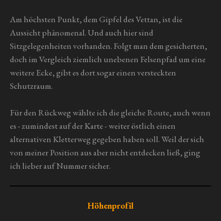
Am höchsten Punkt, dem Gipfel des Vettan, ist die
Aussicht phänomenal. Und auch hier sind
Sitzgelegenheiten vorhanden. Folgt man dem gesicherten,
doch im Vergleich ziemlich unebenen Felsenpfad um eine
weitere Ecke, gibt es dort sogar einen versteckten
Schutzraum.
Für den Rückweg wählte ich die gleiche Route, auch wenn
es - zumindest auf der Karte - weiter östlich einen
alternativen Kletterweg gegeben haben soll. Weil der sich
von meiner Position aus aber nicht entdecken ließ, ging
ich lieber auf Nummer sicher.
Höhenprofil