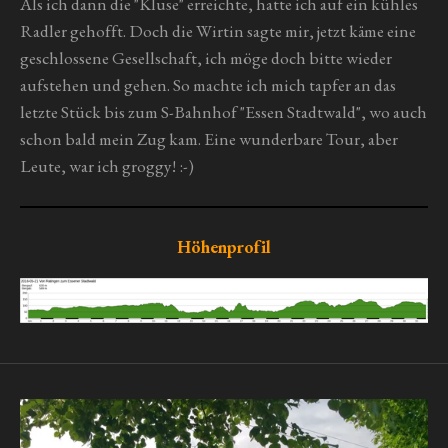
Als ich dann die "Kluse" erreichte, hatte ich auf ein kühles
Radler gehofft. Doch die Wirtin sagte mir, jetzt käme eine
geschlossene Gesellschaft, ich möge doch bitte wieder
aufstehen und gehen. So machte ich mich tapfer an das
letzte Stück bis zum S-Bahnhof "Essen Stadtwald", wo auch
schon bald mein Zug kam. Eine wunderbare Tour, aber
Leute, war ich groggy! :-)
Höhenprofil