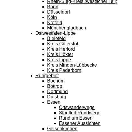
Rhein-Sieg-Kreis (westlicher Teil)
Bonn
Düsseldorf
Köln
Krefeld
Mönchengladbach
Ostwestfalen-Lippe
Bielefeld
Kreis Gütersloh
Kreis Herford
Kreis Höxter
Kreis Lippe
Kreis Minden-Lübbecke
Kreis Paderborn
Ruhrgebiet
Bochum
Bottrop
Dortmund
Duisburg
Essen
Ortswanderwege
Stadtteil-Rundwege
Rund um Essen
Essener Aussichten
Gelsenkirchen