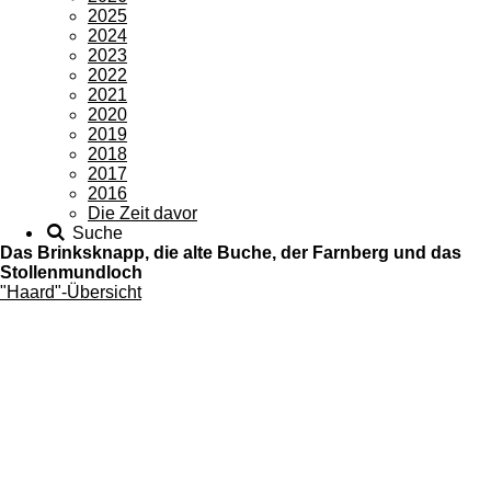
2025
2024
2023
2022
2021
2020
2019
2018
2017
2016
Die Zeit davor
Suche
Das Brinksknapp, die alte Buche, der Farnberg und das
Stollenmundloch
"Haard"-Übersicht