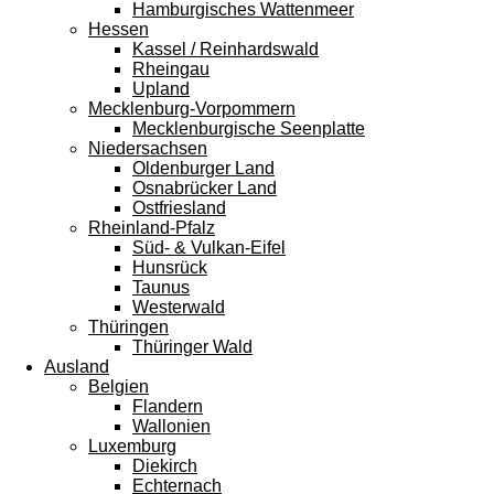
Hamburgisches Wattenmeer
Hessen
Kassel / Reinhardswald
Rheingau
Upland
Mecklenburg-Vorpommern
Mecklenburgische Seenplatte
Niedersachsen
Oldenburger Land
Osnabrücker Land
Ostfriesland
Rheinland-Pfalz
Süd- & Vulkan-Eifel
Hunsrück
Taunus
Westerwald
Thüringen
Thüringer Wald
Ausland
Belgien
Flandern
Wallonien
Luxemburg
Diekirch
Echternach