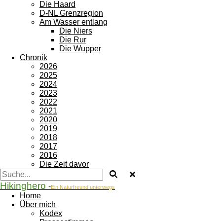
Die Haard
D-NL Grenzregion
Am Wasser entlang
Die Niers
Die Rur
Die Wupper
Chronik
2026
2025
2024
2023
2022
2021
2020
2019
2018
2017
2016
Die Zeit davor
Hikinghero
-
Ein Naturfreund unterwegs
Home
Über mich
Kodex