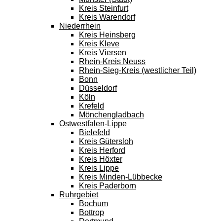
Kreis Steinfurt
Kreis Warendorf
Niederrhein
Kreis Heinsberg
Kreis Kleve
Kreis Viersen
Rhein-Kreis Neuss
Rhein-Sieg-Kreis (westlicher Teil)
Bonn
Düsseldorf
Köln
Krefeld
Mönchengladbach
Ostwestfalen-Lippe
Bielefeld
Kreis Gütersloh
Kreis Herford
Kreis Höxter
Kreis Lippe
Kreis Minden-Lübbecke
Kreis Paderborn
Ruhrgebiet
Bochum
Bottrop