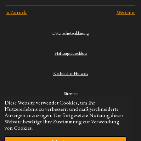
«
Zurück
Weiter
»
Datenschutzerklärung
Haftungsausschluss
Rechtlicher Hinweis
Sitemap
Diese Website verwendet Cookies, um Ihr
Nutzererlebnis zu verbessern und maßgeschneiderte
Kontakt
Anzeigen anzuzeigen. Die fortgesetzte Nutzung dieser
Website bestätigt Ihre Zustimmung zur Verwendung
von Cookies.
© 2023 - 2026 Hikinghero.de
Mit Unterstützung von
Webador