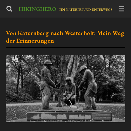
Zum
HIKINGHERO
-
EIN NATURFREUND UNTERWEGS
Hauptinhalt
springen
Von Katernberg nach Westerholt: Mein Weg
der Erinnerungen