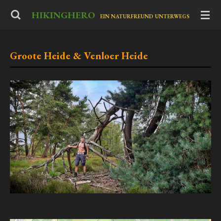
Zum
HIKINGHERO
-
EIN NATURFREUND UNTERWEGS
Hauptinhalt
springen
Groote Heide & Venloer Heide