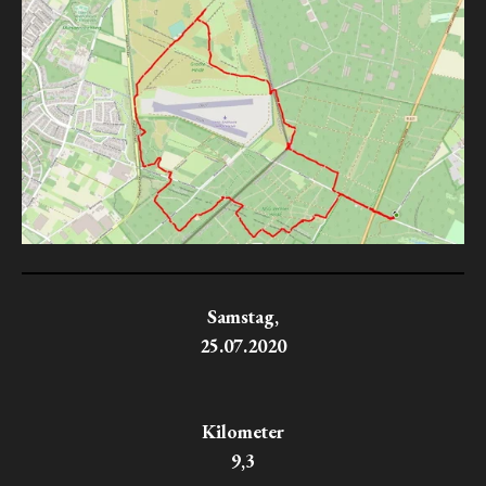
Samstag,
25.07.2020
Kilometer
9,3