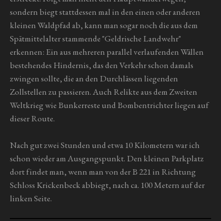
sondern biegt stattdessen mal in den einen oder anderen
kleinen Waldpfad ab, kann man sogar noch die aus dem
Spätmittelalter stammende "Geldrische Landwehr"
erkennen: Ein aus mehreren parallel verlaufenden Wällen
bestehendes Hindernis, das den Verkehr schon damals
zwingen sollte, die an den Durchlässen liegenden
Zollstellen zu passieren. Auch Relikte aus dem Zweiten
Weltkrieg wie Bunkerreste und Bombentrichter liegen auf
dieser Route.
Nach gut zwei Stunden und etwa 10 Kilometern war ich
schon wieder am Ausgangspunkt. Den kleinen Parkplatz
dort findet man, wenn man von der B 221 in Richtung
Schloss Krickenbeck abbiegt, nach ca. 100 Metern auf der
linken Seite.