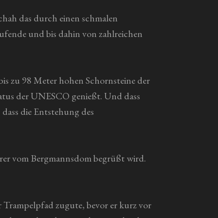
schah das durch einen schmalen
aufende und bis dahin von zahlreichen
 bis zu 98 Meter hohen Schornsteine der
-Status der UNESCO genießt. Und dass
, dass die Entstehung des
erer vom Bergmannsdom begrüßt wird.
r Trampelpfad zugute, bevor er kurz vor