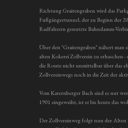
Richtung Graitengraben wird das Parkg
Fußgängertunnel, der zu Beginn der 202
Radfahrern genutzte Bahndamm-Verbi
Über den "Graitengraben" nähert man sic
alten Kokerei Zollverein zu erhaschen 
die Route nicht unmittelbar über das e
Zollvereinwegs noch in die Zeit der ak
Vom Katernberger Bach sind es nur we
1901 eingeweiht, ist er bis heute das 
Der Zollvereinweg folgt nun der Alten 