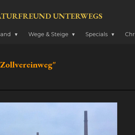
ATURFREUND UNTERWEGS
land
Wege & Steige
Specials
Chr
Zollvereinweg"