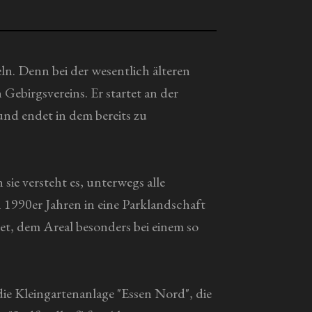
ln. Denn bei der wesentlich älteren
Gebirgsvereins. Er startet an der
und endet in dem bereits zu
sie versteht es, unterwegs alle
1990er Jahren in eine Parklandschaft
et, dem Areal besonders bei einem so
e Kleingartenanlage "Essen Nord", die