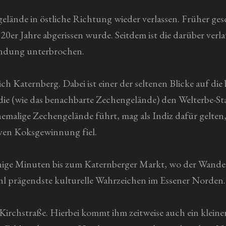
elände in östliche Richtung wieder verlassen. Früher ge
0er Jahre abgerissen wurde. Seitdem ist die darüber verl
ndung unterbrochen.
h Katernberg. Dabei ist einer der seltenen Blicke auf die
- die (wie das benachbarte Zechengelände) den Welterbe
hemalige Zechengelände führt, mag als Indiz dafür gelten
tiven Koksgewinnung fiel.
nige Minuten bis zum Katernberger Markt, wo der Wand
wohl prägendste kulturelle Wahrzeichen im Essener Norden.
Kirchstraße. Hierbei kommt ihm zeitweise auch ein kleine