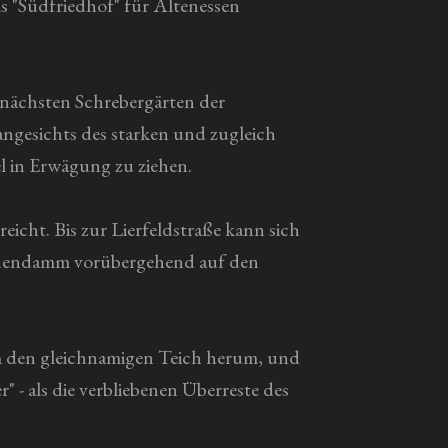
s "Südfriedhof" für Altenessen
e nächsten Schrebergärten der
angesichts des starken und zugleich
l in Erwägung zu ziehen.
eicht. Bis zur Lierfeldstraße kann sich
enendamm vorübergehend auf den
um den gleichnamigen Teich herum, und
- als die verbliebenen Überreste des