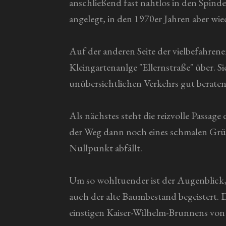
anschließend fast nahtlos in den Spin
angelegt, in den 1970er Jahren aber wi
Auf der anderen Seite der vielbefahrene
Kleingartenanlge "Ellernstraße" über. S
unübersichtlichen Verkehrs gut berate
Als nächstes steht die reizvolle Passag
der Weg dann noch eines schmalen Gr
Nullpunkt abfällt.
Um so wohltuender ist der Augenblick,
auch der alte Baumbestand begeistert. 
einstigen Kaiser-Wilhelm-Brunnens von