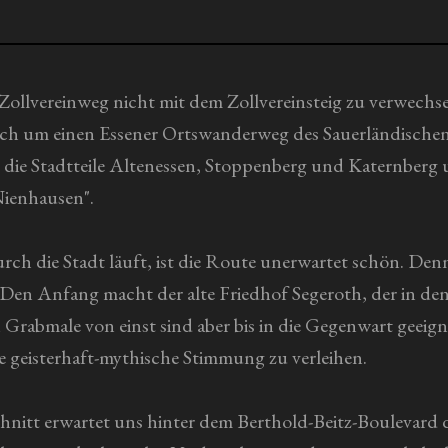
n Zollvereinweg nicht mit dem Zollvereinsteig zu verwechse
sich um einen Essener Ortswanderweg des Sauerländischen 
h die Stadtteile Altenessen, Stoppenberg und Katernberg 
Nienhausen".
ch die Stadt läuft, ist die Route unerwartet schön. Denn 
en Anfang macht der alte Friedhof Segeroth, der in den 
Grabmale von einst sind aber bis in die Gegenwart geeign
e geisterhaft-mythische Stimmung zu verleihen.
itt erwartet uns hinter dem Berthold-Beitz-Boulevard di