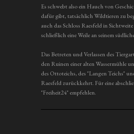
Es schwebt also ein Hauch von Geschich
dafür gibt, tatsächlich Wildtieren zu 
auch das Schloss Raesfeld in Sichtweit
schließlich eine Weile an seinem südlic
Das Betreten und Verlassen des Tiergar
den Ruinen einer alten Wassermühle und
des Ottoteichs, des "Langen Teichs" un
Raesfeld zurückkehrt. Für eine abschl
"Freiheit24" empfehlen.