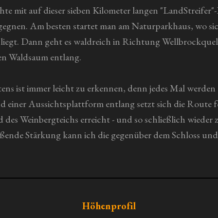
te mit auf dieser sieben Kilometer langen "LandStreifer
begegnen. Am besten startet man am Naturparkhaus, wo s
e liegt. Dann geht es waldreich in Richtung Wellbrockqu
hen Waldsaum entlang.
tens ist immer leicht zu erkennen, denn jedes Mal werden
 einer Aussichtsplattform entlang setzt sich die Route f
d des Weinbergteichs erreicht - und so schließlich wiede
ießende Stärkung kann ich die gegenüber dem Schloss und
Höhenprofil