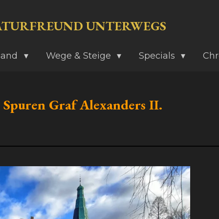
ATURFREUND UNTERWEGS
land
Wege & Steige
Specials
Chr
 Spuren Graf Alexanders II.