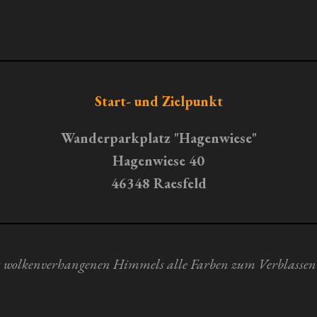
Start- und Zielpunkt
Wanderparkplatz "Hagenwiese"
Hagenwiese 40
46348 Raesfeld
nes wolkenverhangenen Himmels alle Farben zum Verblassen 