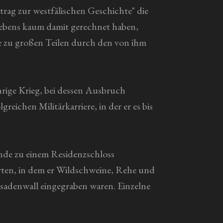
rag zur westfälischen Geschichte" die
 Lebens kaum damit gerechnet haben,
e zu großen Teilen durch den von ihm
hrige Krieg, bei dessen Ausbruch
reichen Militärkarriere, in der er es bis
nde zu einem Residenzschloss
arten, in dem er Wildschweine, Rehe und
isadenwall eingegraben waren. Einzelne