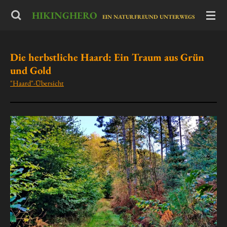
Zum
HIKINGHERO
-
EIN NATURFREUND UNTERWEGS
Hauptinhalt
springen
Die herbstliche Haard: Ein Traum aus Grün
und Gold
"Haard"-Übersicht