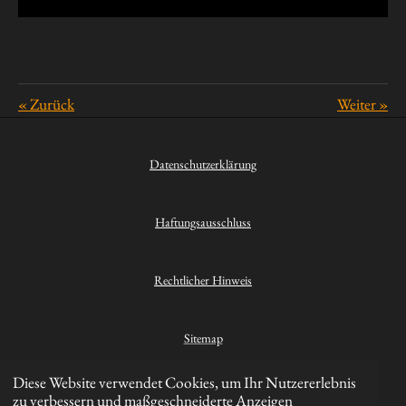
«
Zurück
Weiter
»
Datenschutzerklärung
Haftungsausschluss
Rechtlicher Hinweis
Sitemap
Diese Website verwendet Cookies, um Ihr Nutzererlebnis
Kontakt
zu verbessern und maßgeschneiderte Anzeigen