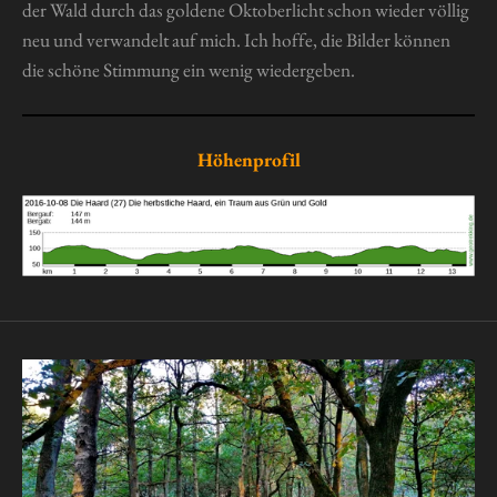
der Wald durch das goldene Oktoberlicht schon wieder völlig
neu und verwandelt auf mich. Ich hoffe, die Bilder können
die schöne Stimmung ein wenig wiedergeben.
Höhenprofil