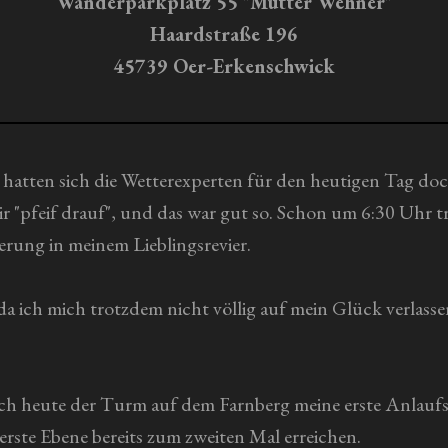
Wanderparkplatz 55 "Mutter Wehner"
Haardstraße 196
45739 Oer-Erkenschwick
 hatten sich die Wetterexperten für den heutigen Tag doc
 "pfeif drauf", und das war gut so. Schon um 6:30 Uhr t
erung in meinem Lieblingsrevier.
a ich mich trotzdem nicht völlig auf mein Glück verlasse
uch heute der Turm auf dem Farnberg meine erste Anlaufs
berste Ebene bereits zum zweiten Mal erreichen.