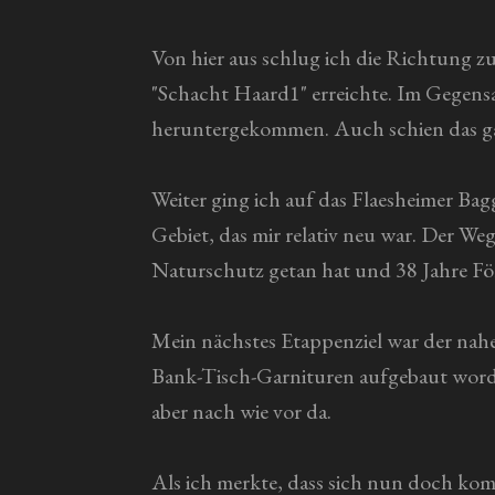
Von hier aus schlug ich die Richtung z
"Schacht Haard1" erreichte. Im Gegensa
heruntergekommen. Auch schien das gan
Weiter ging ich auf das Flaesheimer Bag
Gebiet, das mir relativ neu war. Der W
Naturschutz getan hat und 38 Jahre För
Mein nächstes Etappenziel war der na
Bank-Tisch-Garnituren aufgebaut worde
aber nach wie vor da.
Als ich merkte, dass sich nun doch ko