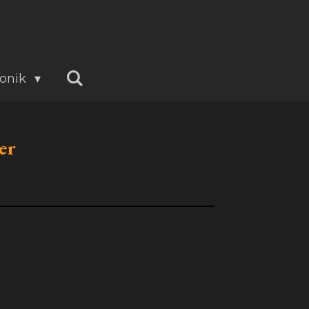
onik
er