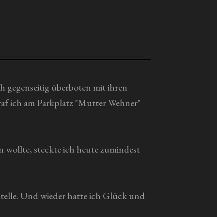
h gegenseitig überboten mit ihren
raf ich am Parkplatz "Mutter Wehner"
n wollte, steckte ich heute zumindest
telle. Und wieder hatte ich Glück und