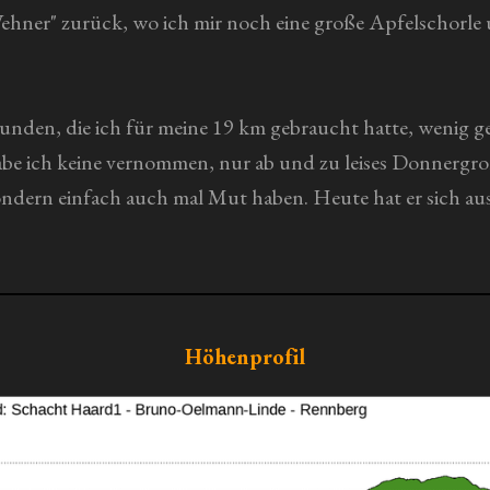
ner" zurück, wo ich mir noch eine große Apfelschorle
unden, die ich für meine 19 km gebraucht hatte, wenig ge
e ich keine vernommen, nur ab und zu leises Donnergrolle
ondern einfach auch mal Mut haben. Heute hat er sich au
Höhenprofil