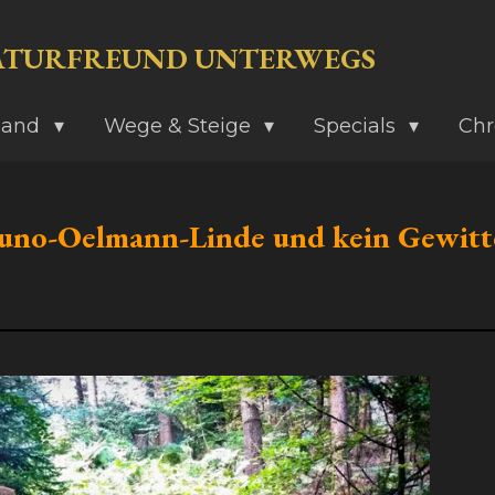
ATURFREUND UNTERWEGS
land
Wege & Steige
Specials
Chr
runo-Oelmann-Linde und kein Gewitt