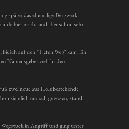
enig später das ehemalige Bergwerk
äude hier noch, sind aber schon sehr
 bis ich auf den "Tiefen Weg" kam. Ein
ren Namensgeber viel für den
Fuß zwei neue aus Holz bestehende
chon ziemlich morsch gewesen, stand
e Wegstück in Angriff und ging unter