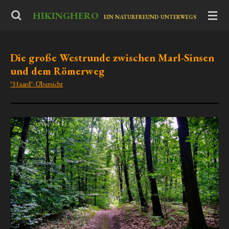
Zum
HIKINGHERO
-
EIN NATURFREUND UNTERWEGS
Hauptinhalt
springen
Die große Westrunde zwischen Marl-Sinsen
und dem Römerweg
"Haard"-Übersicht