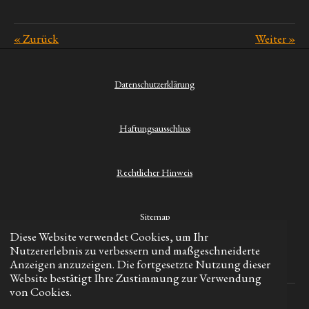
«
Zurück
Weiter
»
Datenschutzerklärung
Haftungsausschluss
Rechtlicher Hinweis
Sitemap
Diese Website verwendet Cookies, um Ihr
Nutzererlebnis zu verbessern und maßgeschneiderte
Kontakt
Anzeigen anzuzeigen. Die fortgesetzte Nutzung dieser
Website bestätigt Ihre Zustimmung zur Verwendung
von Cookies.
© 2023 - 2026 Hikinghero.de