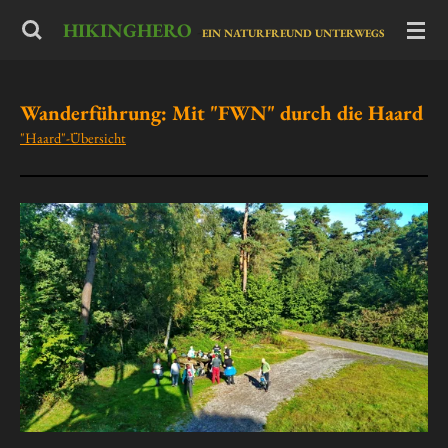
Zum
HIKINGHERO
-
EIN NATURFREUND UNTERWEGS
Hauptinhalt
springen
Wanderführung: Mit "FWN" durch die Haard
"Haard"-Übersicht