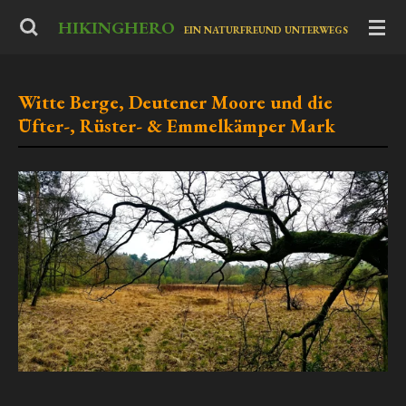
Zum
HIKINGHERO
-
EIN NATURFREUND UNTERWEGS
Hauptinhalt
springen
Witte Berge, Deutener Moore und die
Üfter-, Rüster- & Emmelkämper Mark