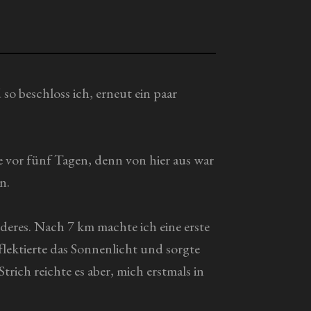
o beschloss ich, erneut ein paar
vor fünf Tagen, denn von hier aus war
n.
deres. Nach 7 km machte ich eine erste
lektierte das Sonnenlicht und sorgte
rich reichte es aber, mich erstmals in