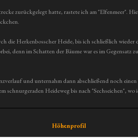
recke zurückgelegt hatte, rastete ich am "Elfenmeer". Hi
eckchen.
h die Herkenbosscher Heide, bis ich schließlich wieder d
orbei, denn im Schatten der Bäume war es im Gegensatz z
enzverlauf und unternahm dann abschließend noch einen
dem schnurgeraden Heideweg bis nach "Sechseichen", wo i
Höhenprofil