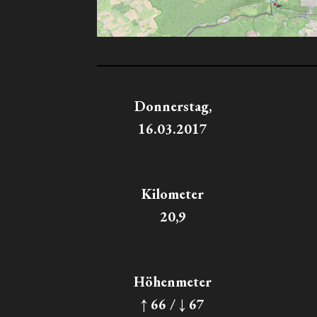
Donnerstag,
16.03.2017
Kilometer
20,9
Höhenmeter
↑ 66 / ↓ 67