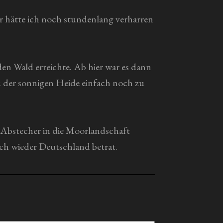
er hätte ich noch stundenlang verharren
en Wald erreichte. Ab hier war es dann
u der sonnigen Heide einfach noch zu
 Abstecher in die Moorlandschaft
ch wieder Deutschland betrat.