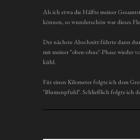
Als ich etwa die Hälfte meiner Gesamtst
können, so wunderschön war dieses Fl
Der nächste Abschnitt führte dann durc
mit meiner "oben-ohne"-Phase wieder v
kühl.
Für einen Kilometer folgte ich dem Gr
"Blumenpfuhl". Schließlich folgte ich 