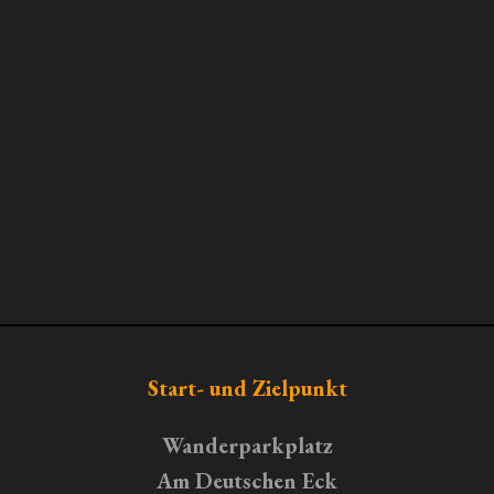
Start- und Zielpunkt
Wanderparkplatz
Am Deutschen Eck