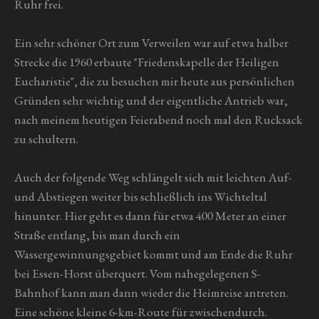
Ruhr frei.
Ein sehr schöner Ort zum Verweilen war auf etwa halber
Strecke die 1960 erbaute "Friedenskapelle der Heiligen
Eucharistie", die zu besuchen mir heute aus persönlichen
Gründen sehr wichtig und der eigentliche Antrieb war,
nach meinem heutigen Feierabend noch mal den Rucksack
zu schultern.
Auch der folgende Weg schlängelt sich mit leichten Auf-
und Abstiegen weiter bis schließlich ins Wichteltal
hinunter. Hier geht es dann für etwa 400 Meter an einer
Straße entlang, bis man durch ein
Wassergewinnungsgebiet kommt und am Ende die Ruhr
bei Essen-Horst überquert. Vom nahegelegenen S-
Bahnhof kann man dann wieder die Heimreise antreten.
Eine schöne kleine 6-km-Route für zwischendurch.