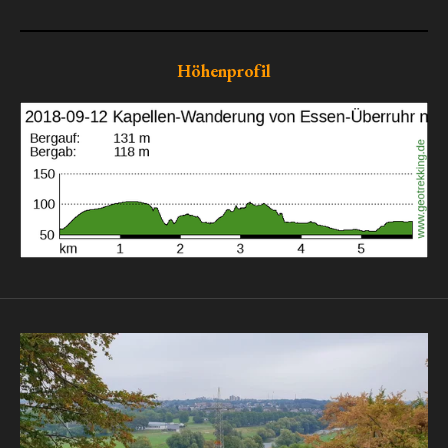
Höhenprofil