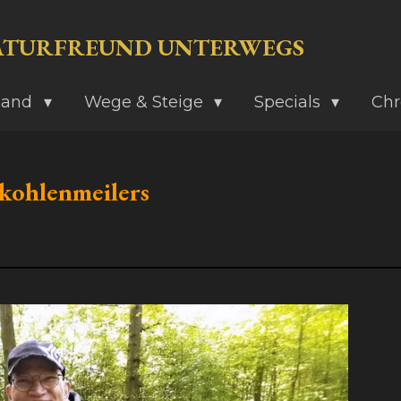
ATURFREUND UNTERWEGS
land
Wege & Steige
Specials
Chr
kohlenmeilers