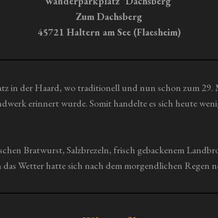
Wanderparkplatz "Dachsberg"
Zum Dachsberg
45721 Haltern am See (Flaesheim)
tz in der Haard, wo traditionell und nun schon zum 29.
ndwerk erinnert wurde. Somit handelte es sich heute wen
schen Bratwurst, Salzbrezeln, frisch gebackenem Landb
h das Wetter hatte sich nach dem morgendlichen Regen no