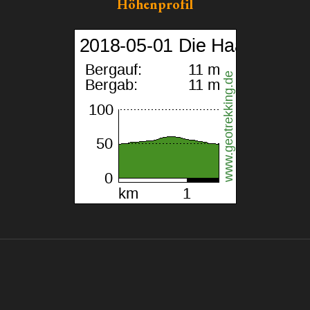
Höhenprofil