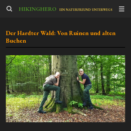
Zum
HIKINGHERO
-
EIN NATURFREUND UNTERWEGS
Hauptinhalt
springen
Der Hardter Wald: Von Ruinen und alten
Buchen