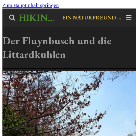
Zum Hauptinhalt springen
HIKINGHERO
-
EIN NATURFREUND UNTERWEGS
Der Fluynbusch und die
Littardkuhlen