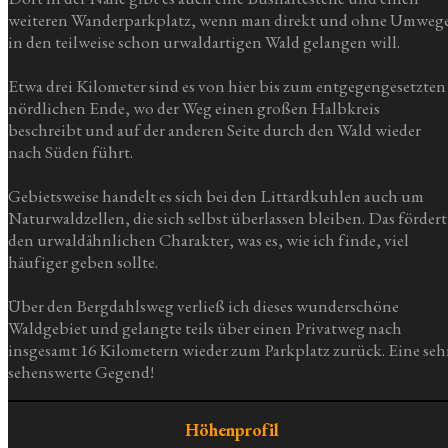
weiteren Wanderparkplatz, wenn man direkt und ohne Umweg
in den teilweise schon urwaldartigen Wald gelangen will.
Etwa drei Kilometer sind es von hier bis zum entgegengesetzten
nördlichen Ende, wo der Weg einen großen Halbkreis
beschreibt und auf der anderen Seite durch den Wald wieder
nach Süden führt.
Gebietsweise handelt es sich bei den Littardkuhlen auch um
Naturwaldzellen, die sich selbst überlassen bleiben. Das fördert
den urwaldähnlichen Charakter, was es, wie ich finde, viel
häufiger geben sollte.
Über den Bergdahlsweg verließ ich dieses wunderschöne
Waldgebiet und gelangte teils über einen Privatweg nach
insgesamt 16 Kilometern wieder zum Parkplatz zurück. Eine seh
sehenswerte Gegend!
Höhenprofil