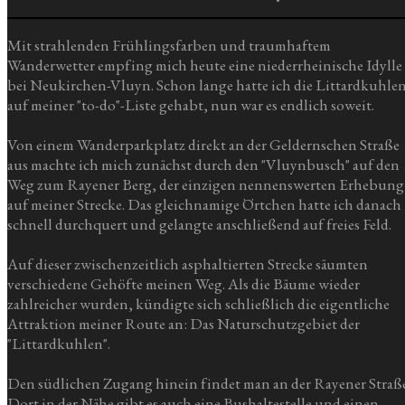
Mit strahlenden Frühlingsfarben und traumhaftem
Wanderwetter empfing mich heute eine niederrheinische Idylle
bei Neukirchen-Vluyn. Schon lange hatte ich die Littardkuhle
auf meiner "to-do"-Liste gehabt, nun war es endlich soweit.
Von einem Wanderparkplatz direkt an der Geldernschen Straße
aus machte ich mich zunächst durch den "Vluynbusch" auf den
Weg zum Rayener Berg, der einzigen nennenswerten Erhebung
auf meiner Strecke. Das gleichnamige Örtchen hatte ich danach
schnell durchquert und gelangte anschließend auf freies Feld.
Auf dieser zwischenzeitlich asphaltierten Strecke säumten
verschiedene Gehöfte meinen Weg. Als die Bäume wieder
zahlreicher wurden, kündigte sich schließlich die eigentliche
Attraktion meiner Route an: Das Naturschutzgebiet der
"Littardkuhlen".
Den südlichen Zugang hinein findet man an der Rayener Straße
Dort in der Nähe gibt es auch eine Bushaltestelle und einen