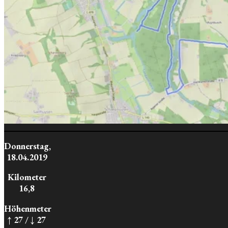
Donnerstag,
18.04.2019
Kilometer
16,8
Höhenmeter
↑ 27 / ↓ 27