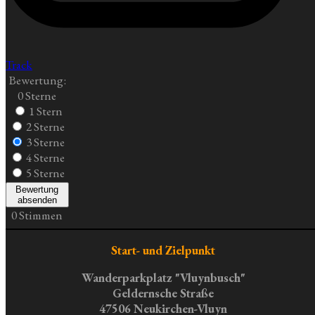
Track
Bewertung:
0 Sterne
1 Stern
2 Sterne
3 Sterne
4 Sterne
5 Sterne
Bewertung
absenden
0 Stimmen
Start- und Zielpunkt
Wanderparkplatz "Vluynbusch"
Geldernsche Straße
47506 Neukirchen-Vluyn