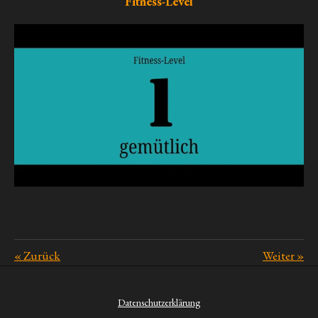
Fitness-Level
«
Zurück
Weiter
»
Datenschutzerklärung