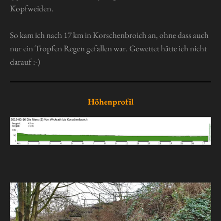
Kopfweiden.
So kam ich nach 17 km in Korschenbroich an, ohne dass auch
nur ein Tropfen Regen gefallen war. Gewettet hätte ich nicht
darauf :-)
Höhenprofil