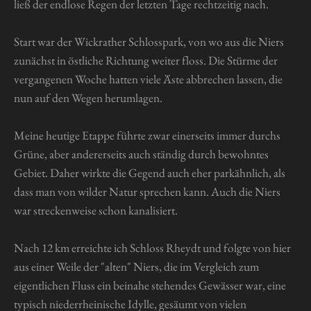
ließ der endlose Regen der letzten Tage rechtzeitig nach.
Start war der Wickrather Schlosspark, von wo aus die Niers
zunächst in östliche Richtung weiter floss. Die Stürme der
vergangenen Woche hatten viele Äste abbrechen lassen, die
nun auf den Wegen herumlagen.
Meine heutige Etappe führte zwar einerseits immer durchs
Grüne, aber andererseits auch ständig durch bewohntes
Gebiet. Daher wirkte die Gegend auch eher parkähnlich, als
dass man von wilder Natur sprechen kann. Auch die Niers
war streckenweise schon kanalisiert.
Nach 12 km erreichte ich Schloss Rheydt und folgte von hier
aus einer Weile der "alten" Niers, die im Vergleich zum
eigentlichen Fluss ein beinahe stehendes Gewässer war, eine
typisch niederrheinische Idylle, gesäumt von vielen