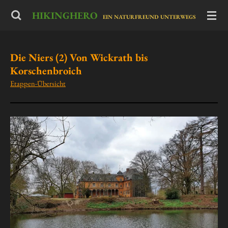
Zum
HIKINGHERO
-
EIN NATURFREUND UNTERWEGS
Hauptinhalt
springen
Die Niers (2) Von Wickrath bis
Korschenbroich
Etappen-Übersicht