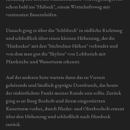
schon bald ins "Hübeck", einem Wirtschaftsweg mit
verstreuten Bauernhöfen.
Danach ging es über das "Schlibeck" in südliche Richtung
und schließlich über einen kleinen Höhenzug, der die
"Hinbecker" mit den "Süchtelner Höhen" verbindet und
von dem man gut die "Skyline" von Lobberich mit
Pfarrkirche und Wasserturm erkennt.
Auf der anderen Seite wartete dann das zu Viersen
gehörende und ländlich geprägte Dornbusch, das heute
der südöstlichste Punkt meiner Runde sein sollte. Zurück
ging es an Burg Bocholt und ihrem eingestürzten
Kaiserturm vorbei, durch Nieder- und Oberbocholt erneut
über den Höhenzug und schließlich nach Hinsbeck
zurück.