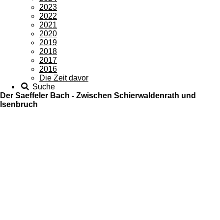
2023
2022
2021
2020
2019
2018
2017
2016
Die Zeit davor
Suche
Der Saeffeler Bach - Zwischen Schierwaldenrath und
Isenbruch