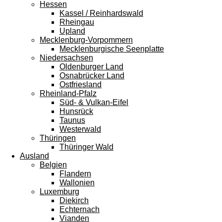
Hessen
Kassel / Reinhardswald
Rheingau
Upland
Mecklenburg-Vorpommern
Mecklenburgische Seenplatte
Niedersachsen
Oldenburger Land
Osnabrücker Land
Ostfriesland
Rheinland-Pfalz
Süd- & Vulkan-Eifel
Hunsrück
Taunus
Westerwald
Thüringen
Thüringer Wald
Ausland
Belgien
Flandern
Wallonien
Luxemburg
Diekirch
Echternach
Vianden