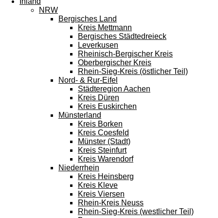
Inland
NRW
Bergisches Land
Kreis Mettmann
Bergisches Städtedreieck
Leverkusen
Rheinisch-Bergischer Kreis
Oberbergischer Kreis
Rhein-Sieg-Kreis (östlicher Teil)
Nord- & Rur-Eifel
Städteregion Aachen
Kreis Düren
Kreis Euskirchen
Münsterland
Kreis Borken
Kreis Coesfeld
Münster (Stadt)
Kreis Steinfurt
Kreis Warendorf
Niederrhein
Kreis Heinsberg
Kreis Kleve
Kreis Viersen
Rhein-Kreis Neuss
Rhein-Sieg-Kreis (westlicher Teil)