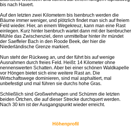
bis nach Havert.
Auf den letzten zwei Kilometern bis Isenbruch werden die
Bäume immer weniger, und plötzlich findet man sich auf freiem
Feld wieder. Hier, an einem Wegekreuz, kann man eine Rast
einlegen. Kurz hinter Isenbruch wartet dann mit der Isenbrucher
Mühle das Zwischenziel, denn unmittelbar hinter ihr mündet
der Saeffeler Bach in den Roode Beek, der hier die
Niederländische Grenze markiert.
Nun steht der Rückweg an, und der führt bis auf wenige
Ausnahmen durch freies Feld. Heißt: 14 Kilometer ohne
nennenswerten Schatten. Aber bei einer schönen Waldkapelle
vor Höngen bietet sich eine weitere Rast an. Die
Wirtschaftswege dominieren, sind mal asphaltiert, mal
unbefestigt und mal führen sie durchs hohe Gras.
Schließlich sind Großwehrhagen und Schümm die letzten
beiden Örtchen, die auf dieser Strecke durchquert werden.
Nach 30 km ist der Ausgangspunkt wieder erreicht.
Höhenprofil