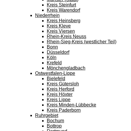
Kreis Steinfurt
Kreis Warendorf
Niederrhein
Kreis Heinsberg
Kreis Kleve
Kreis Viersen
Rhein-Kreis Neuss
Rhein-Sieg-Kreis (westlicher Teil)
Bonn
Düsseldorf
Köln
Krefeld
Mönchengladbach
Ostwestfalen-Lippe
Bielefeld
Kreis Gütersloh
Kreis Herford
Kreis Höxter
Kreis Lippe
Kreis Minden-Lübbecke
Kreis Paderborn
Ruhrgebiet
Bochum
Bottrop