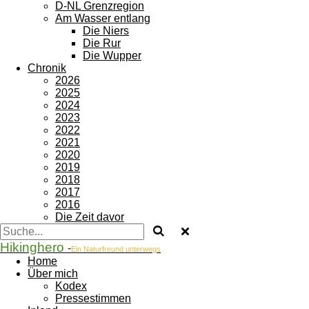
D-NL Grenzregion
Am Wasser entlang
Die Niers
Die Rur
Die Wupper
Chronik
2026
2025
2024
2023
2022
2021
2020
2019
2018
2017
2016
Die Zeit davor
Hikinghero
-
Ein Naturfreund unterwegs
Home
Über mich
Kodex
Pressestimmen