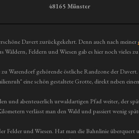
48165 Münster
derschöne Davert zurückgekehrt. Denn auch nach meiner
us Wäldern, Feldern und Wiesen
gab es hier noch vieles z
 zu Warendorf gehörende östliche Randzone der Davert. 
enruh" eine schön gestaltete Grotte, direkt neben einem
en und abenteuerlich urwaldartigen Pfad weiter, der sp
ilometern verlässt man den Wald und passiert wenig späte
er Felder und Wiesen. Hat man die Bahnlinie überquert u