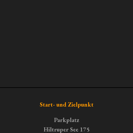
Start- und Zielpunkt
Parkplatz
Hiltruper See 175