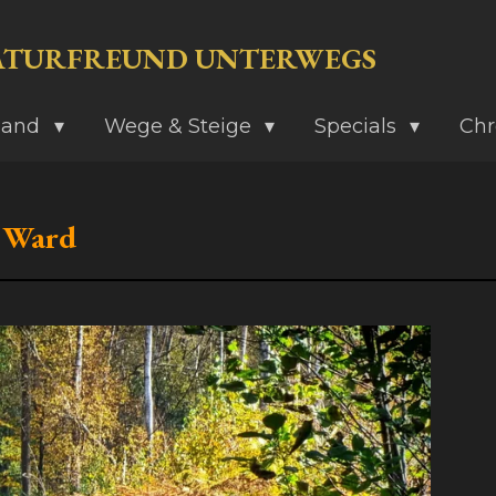
ATURFREUND UNTERWEGS
land
Wege & Steige
Specials
Chr
e Ward