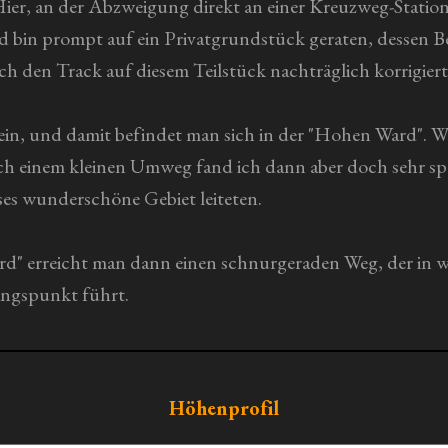
. Hier, an der Abzweigung direkt an einer Kreuzweg-Stati
d bin prompt auf ein Privatgrundstück geraten, dessen Be
ch den Track auf diesem Teilstück nachträglich korrigiert
in, und damit befindet man sich in der "Hohen Ward". W
Nach einem kleinen Umweg fand ich dann aber doch sehr sp
es wunderschöne Gebiet leiteten.
d" erreicht man dann einen schnurgeraden Weg, der in w
angspunkt führt.
Höhenprofil