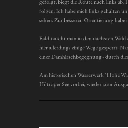
gefolgt, biegt die Route nach links ab
folgen. Ich habe mich links gehalten un
sehen. Zur besseren Orientierung habe i
Bald taucht man in den nächsten Wald e
hier allerdings einige Wege gesperrt. 
einer Damhirschbegegnung - durch dies
Am historischen Wasserwerk "Hohe War
Hiltroper See vorbei, wieder zum Ausg