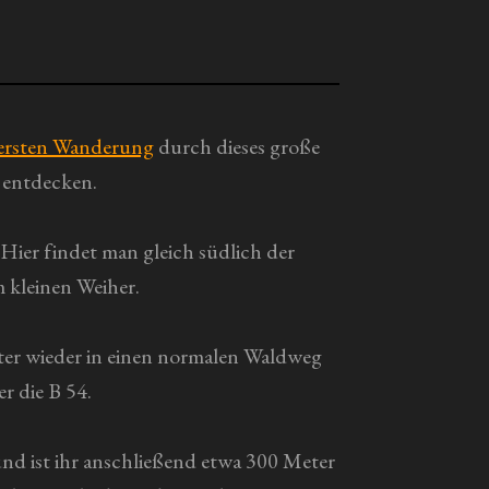
ersten Wanderung
durch dieses große
u entdecken.
Hier findet man gleich südlich der
 kleinen Weiher.
äter wieder in einen normalen Waldweg
r die B 54.
nd ist ihr anschließend etwa 300 Meter