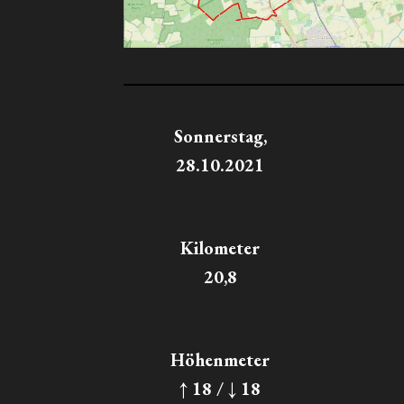
Sonnerstag,
28.10.2021
Kilometer
20,8
Höhenmeter
↑ 18 / ↓ 18