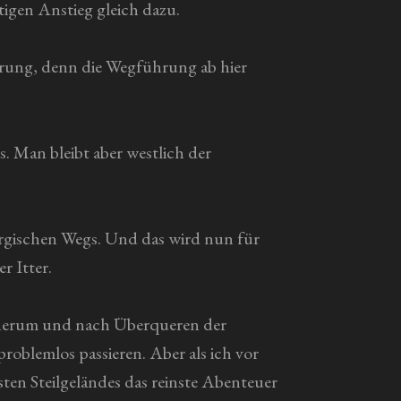
igen Anstieg gleich dazu.
irrung, denn die Wegführung ab hier
 Man bleibt aber westlich der
ergischen Wegs. Und das wird nun für
r Itter.
 herum und nach Überqueren der
problemlos passieren. Aber als ich vor
sten Steilgeländes das reinste Abenteuer