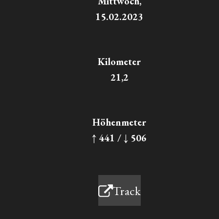
Mittwoch,
15.02.2023
Kilometer
21,2
Höhenmeter
↑ 441 / ↓ 506
Track