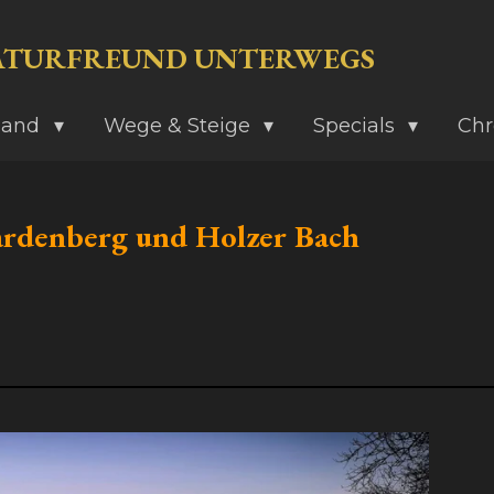
ATURFREUND UNTERWEGS
land
Wege & Steige
Specials
Chr
ardenberg und Holzer Bach