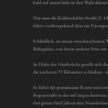
bald auf einem links in den Wald abkni
Hat man die Kuhlendahler Straße (L 107
führt vorübergehend über ein Privatgr
Schließlich, an einem wunderschönen Wa
Bahngleise, von deren anderer Seite au
In Höhe der Gleisbrücke gesellt sich d
die nächsten 33 Kilometer so bleiben - 
So führt die gemeinsame Route nun ös
Bogenstraße in das tief eingeschnittene 
fast genau fünf Jahren den Neanderlands