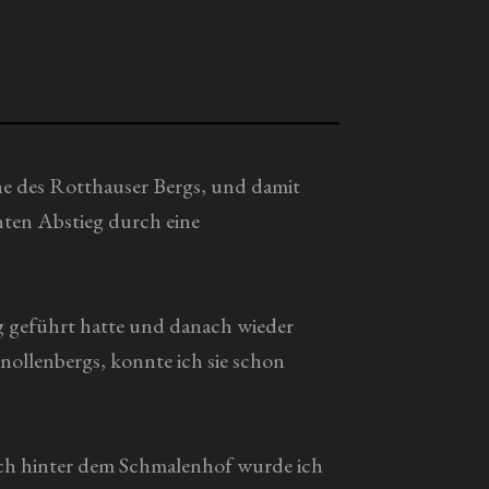
ähe des Rotthauser Bergs, und damit
nten Abstieg durch eine
g geführt hatte und danach wieder
ollenbergs, konnte ich sie schon
och hinter dem Schmalenhof wurde ich