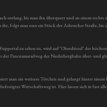
ach entlang, bis man ihn überquert und an einem rechts 
 ihr, folgt man nun ein Stück der Asbrucher Straße, bis 
ppertal zu sehen ist, wird auf "Oberdüssel" der höchste
 wo der Panoramaradweg der Niederbergbahn über- und gle
siert man ein weiteres Törchen und gelangt hinter einem 
efestigter Wirtschaftsweg ist. Hier lassen sich in fast a