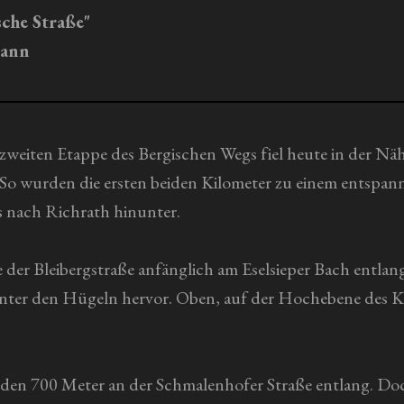
sche Straße"
ann
 zweiten Etappe des Bergischen Wegs fiel heute in der N
 So wurden die ersten beiden Kilometer zu einem entspan
s nach Richrath hinunter.
der Bleibergstraße anfänglich am Eselsieper Bach entlan
inter den Hügeln hervor. Oben, auf der Hochebene des Kn
enden 700 Meter an der Schmalenhofer Straße entlang. D