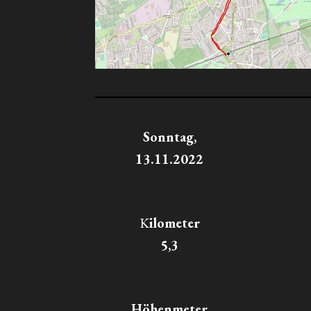
Sonntag,
13.11.2022
K
ilometer
5,3
Höhenmeter