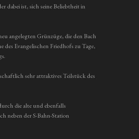
dabei ist, sich seine Beliebtheit in
 neu angelegten Grünzüge, die den Bach
he des Evangelischen Friedhofs zu Tage,
gs.
haftlich sehr attraktives Teilstück des
rch die alte und ebenfalls
ich neben der S-Bahn-Station