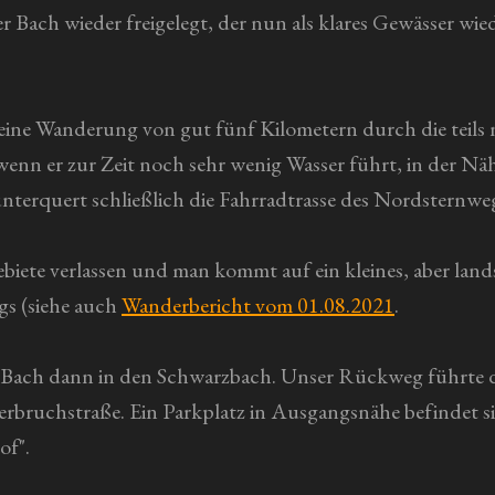
Bach wieder freigelegt, der nun als klares Gewässer wieder 
leine Wanderung von gut fünf Kilometern durch die teils
 wenn er zur Zeit noch sehr wenig Wasser führt, in der Nä
nterquert schließlich die Fahrradtrasse des Nordsternwe
ete verlassen und man kommt auf ein kleines, aber landsc
gs (siehe auch
Wanderbericht vom 01.08.2021
.
Bach dann in den Schwarzbach. Unser Rückweg führte du
rbruchstraße. Ein Parkplatz in Ausgangsnähe befindet s
of".