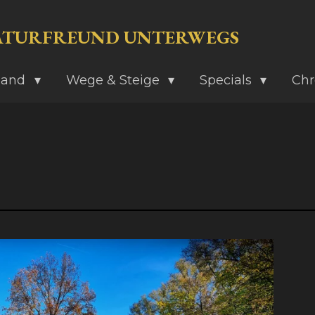
ATURFREUND UNTERWEGS
land
Wege & Steige
Specials
Chr