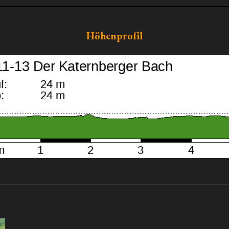
Höhenprofil