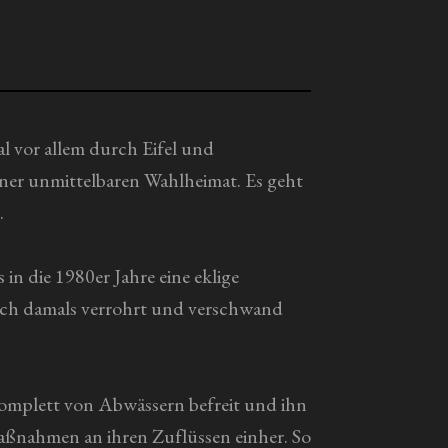
l vor allem durch Eifel und
ner unmittelbaren Wahlheimat. Es geht
.
n die 1980er Jahre eine eklige
Bach damals verrohrt und verschwand
komplett von Abwässern befreit und ihn
maßnahmen an ihren Zuflüssen einher. So