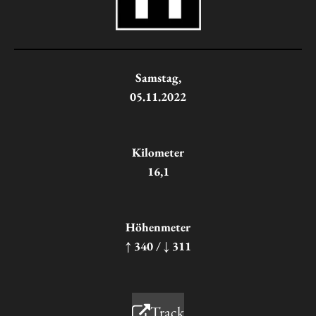
Samstag,
05.11.2022
Kilometer
16,1
Höhenmeter
↑ 340 / ↓ 311
Track