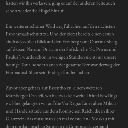
hatten wir ihn verlassen, ging es auf der anderen Seite auch
schon wieder die Hügel hinauf.
Ein weiterer schöner Waldweg führt hier auf den nächsten
Panoramaabschnitt zu. Und der bietet bereits einen ersten
eindrucksvollen Blick auf den Eresberg samt Obermarsberg
auf dessen Plateau. Dort, an der Stiftskirche "St. Petrus und
Paulus", würde schon in wenigen Stunden nicht nur unsere
heutige Tour, sondern auch der gesamte Fernwanderweg der
Hermannshöhen sein Ende gefunden haben.
Zuvor aber geht es auf Essentho zu, einem weiteren
Marsberger Ortsteil, wo in etwa das zweite Drittel bewältigt
ist. Hier gelangten wir auf die Via Regia: Einer alten Militär-
und Handelsstraße aus dem Römischen Reich, die in ihrer
Glanzzeit - das muss man sich mal vorstellen - Moskau mit
dem nordspanischen Santiago de Compostela verband.