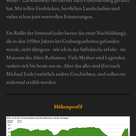
weiter - 226 Kilometer bis hierher nach Obermarsberg geführt
hat. Mit tollen Eindrücken, herrlichen Landschaften und
vielen schon jetzt wertvollen Erinnerungen.
Ein Relikt der Irminsul (oder besser das einer Nachbildung),
die in den 1930er Jahren bei Grabungsarbeiten gefunden
wurde, steht übrigens - wie ich in der Stiftskirche erfuhr - im
Museum des Alten Rathauses. Viele Mythen und Legenden
ranken sich bis heute um sie. Aber das alles sind (frei nach
Michael Ende) natürlich andere Geschichten, und sollen ein
andermal erzählt werden.
Höhenprofil