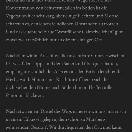
Konzentration von Schwermetallen im Boden ist die
Vegetation hier sehr karg, aber einige Flechten und Moose
schafften es, den lebensfeindlichen Umständen zu trotzen.
Und das leuchtend blaue "Westfälische Galmeiveilchen" gibt
es weltweit tatsächlich nur an diesem einzigen Ort.
Nachdem wir im Anschluss die unsichtbare Grenze zwischen
Ostwestfalen-Lippe und dem Sauerland überquert hatten,
empfing uns südlich der A 44 ein in allen Farben leuchtender
Herbstwald. Hinter einer Rasthütte öffneten sich die
dichtstehenden Bäume nach Süden hin und ließen tolle
Panoramablicke zu.
Nach etwa einem Drittel des Wegs näherten wir uns, malerisch
in einem Talkessel gelegen, dem schon zu Marsberg
gehörenden Oesdorf. Wir durchquerten den Ort, und kaum