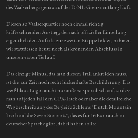
des Vaalserbergs genau auf der D-NL-Grenze entlang läuft.
Diesen ab Vaalserquartier noch einmal richtig
kräftezehrenden Anstieg, der nach offizieller Einteilung
eigentlich den Auftakt zur zweiten Etappe bildet, nahmen
wir stattdessen heute noch als krönenden Abschluss in
unseren ersten Teil auf.
Das einzige Minus, das man diesem Trail ankreiden muss,
ist die zur Zeit noch recht lückenhafte Beschilderung. Das
weißblaue Logo taucht nur äußerst sporadisch auf, so dass
man auf jeden Fall den GPX-Track oder aber die detailreiche
Wegbeschreibung des Begleitbüchleins "Dutch Mountain
Trail und die Seven Summits", das es für 16 Euro auch in
deutscher Sprache gibt, dabei haben sollte.