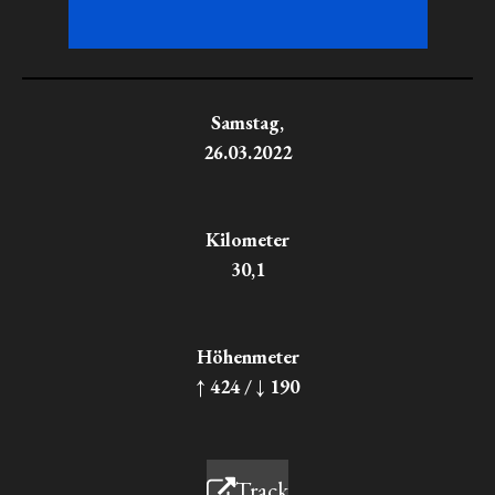
Samstag,
26.03.2022
Kilometer
30,1
Höhenmeter
↑ 424 / ↓ 190
Track