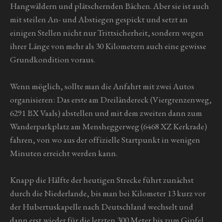
Hangwäldern und plätschernden Bächen. Aber sie ist auch
mit steilen An- und Abstiegen gespickt und setzt an
einigen Stellen nicht nur Trittsicherheit, sondern wegen
ihrer Länge von mehr als 30 Kilometern auch eine gewisse
Grundkondition voraus.
Wenn möglich, sollte man die Anfahrt mit zwei Autos
organisieren: Das erste am Dreiländereck (Viergrenzenweg,
6291 BX Vaals) abstellen und mit dem zweiten dann zum
Wanderparkplatz am Mensheggerweg (6468 XZ Kerkrade)
fahren, von wo aus der offizielle Startpunkt in wenigen
Minuten erreicht werden kann.
Knapp die Hälfte der heutigen Strecke führt zunächst
durch die Niederlande, bis man bei Kilometer 13 kurz vor
der Hubertuskapelle nach Deutschland wechselt und
dann erst wieder für die letzten 300 Meter bis zum Gipfel