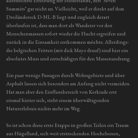
allerhöchste Erhebung der Niederlande, den "Seven
Summits" gar nicht an. Vielleicht, weil er direkt auf dem
Dreiländereck D-NL-B liegt und zugleich derart
überlaufen ist, dass man dort als Wanderer vor den
Menschenmassen sofort wieder die Flucht ergreifen und
zurück in die Einsamkeit entkommen möchte. Allerdings:
die belgischen Fritten (mit dick Mayo drauf) sind hier ein
absolutes Muss und entschädigen für den Massenandrang.
Ein paar wenige Passagen durch Wohngebiete und über
Asphalt lassen sich besonders am Anfang nicht vermeiden.
Hat man aber den Einflussbereich von Kerkrade erst
einmal hinter sich, steht einem überwältigenden
Naturerlebnis nichts mehr im Weg.
So ist schon diese erste Etappe in großen Teilen ein Traum
aus Hügelland, sich weit erstreckenden Hochebenen,